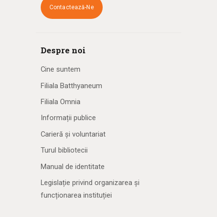
Contactează-Ne
Despre noi
Cine suntem
Filiala Batthyaneum
Filiala Omnia
Informații publice
Carieră și voluntariat
Turul bibliotecii
Manual de identitate
Legislație privind organizarea și
funcționarea instituției