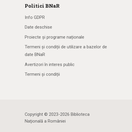
Politici BNaR
Info GDPR
Date deschise
Proiecte și programe naționale
Termeni și condiții de utilizare a bazelor de
date BNaR
Avertizori în interes public
Termeni și condiții
Copyright © 2023-2026 Biblioteca
Naţională a României