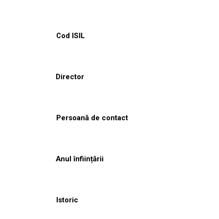
Cod ISIL
Director
Persoană de contact
Anul înființării
Istoric