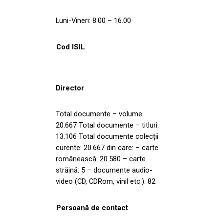
Luni-Vineri: 8.00 – 16.00
Cod ISIL
Director
Total documente – volume:
20.667 Total documente – titluri:
13.106 Total documente colecții
curente: 20.667 din care: – carte
românească: 20.580 – carte
străină: 5 – documente audio-
video (CD, CDRom, vinil etc.): 82
Persoană de contact