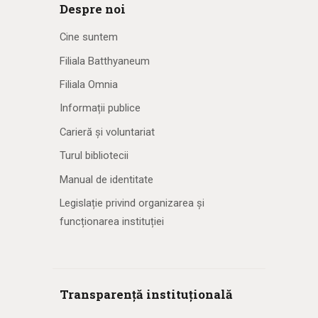
Despre noi
Cine suntem
Filiala Batthyaneum
Filiala Omnia
Informații publice
Carieră și voluntariat
Turul bibliotecii
Manual de identitate
Legislație privind organizarea și
funcționarea instituției
Transparență instituțională