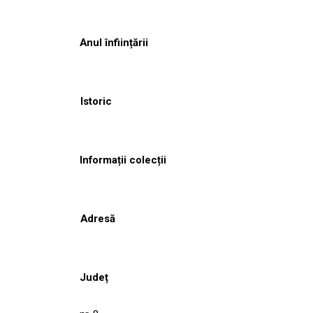
Anul înființării
Istoric
Informații colecții
Adresă
Județ