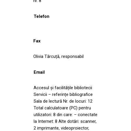
nr. 8
Telefon
Fax
Olivia Tărcuță, responsabil
Email
Accesul și facilitățile bibliotecii
Servicii – referințe bibliografice
Sala de lectură Nr. de locuri: 12
Total calculatoare (PC) pentru
utilizatori: 8 din care: – conectate
la Internet: 8 Alte dotări: scanner,
2 imprimante, videoproiector,