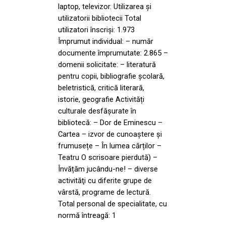
laptop, televizor. Utilizarea și
utilizatorii bibliotecii Total
utilizatori înscriși: 1.973
Împrumut individual: – număr
documente împrumutate: 2.865 –
domenii solicitate: – literatură
pentru copii, bibliografie școlară,
beletristică, critică literară,
istorie, geografie Activități
culturale desfășurate în
bibliotecă: – Dor de Eminescu –
Cartea – izvor de cunoaștere și
frumusețe – În lumea cărților –
Teatru O scrisoare pierdută) –
Învățăm jucându-ne! – diverse
activităţi cu diferite grupe de
vârstă, programe de lectură.
Total personal de specialitate, cu
normă întreagă: 1