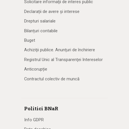
Solicitare informaţii de interes public
Declarații de avere și interese
Drepturi salariale
Bilanțuri contabile
Buget
Achiziţii publice. Anunţuri de închiriere
Registrul Unic al Transparenţei Intereselor
Anticorupție
Contractul colectiv de muncă
Politici BNaR
Info GDPR