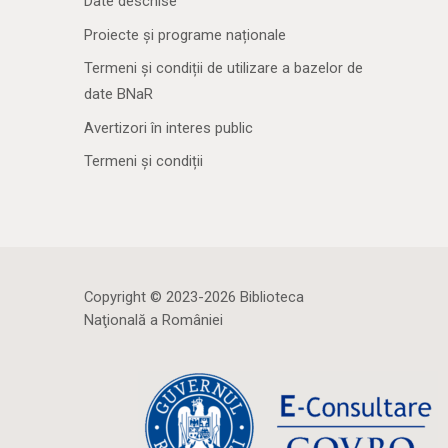
Date deschise
Proiecte și programe naționale
Termeni și condiții de utilizare a bazelor de
date BNaR
Avertizori în interes public
Termeni și condiții
Copyright © 2023-2026 Biblioteca
Naţională a României