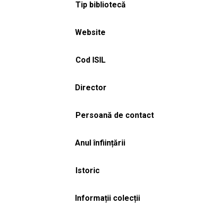
Tip bibliotecă
Website
Cod ISIL
Director
Persoană de contact
Anul înființării
Istoric
Informații colecții