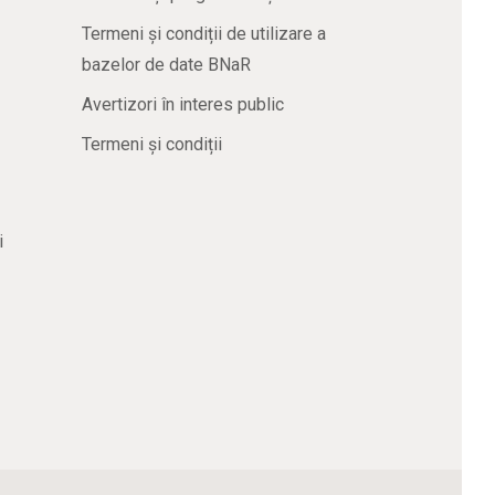
Termeni și condiții de utilizare a
bazelor de date BNaR
Avertizori în interes public
Termeni și condiții
i