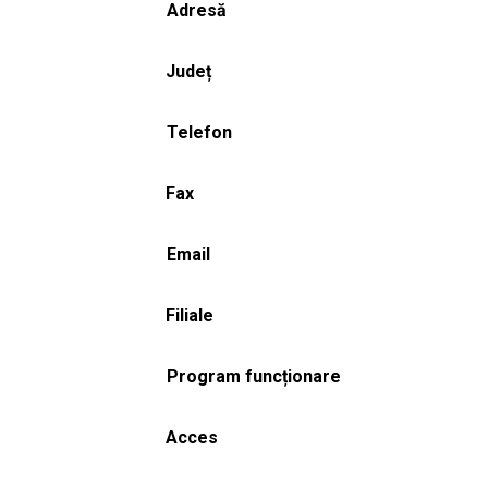
Adresă
Județ
Telefon
Fax
Email
Filiale
Program funcționare
Acces