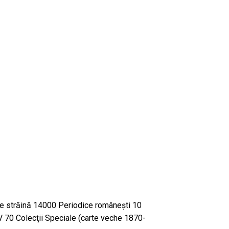
e străină 14000 Periodice româneşti 10
V 70 Colecţii Speciale (carte veche 1870-