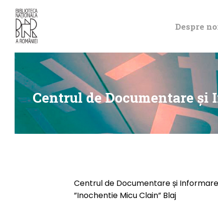
Despre no
Centrul de Documentare și I
Centrul de Documentare și Informare a
”Inochentie Micu Clain” Blaj