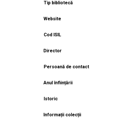
Tip bibliotecă
Website
Cod ISIL
Director
Persoană de contact
Anul înființării
Istoric
Informații colecții