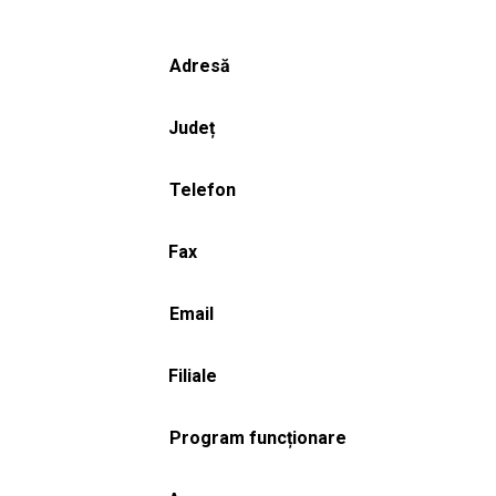
Adresă
Județ
Telefon
Fax
Email
Filiale
Program funcționare