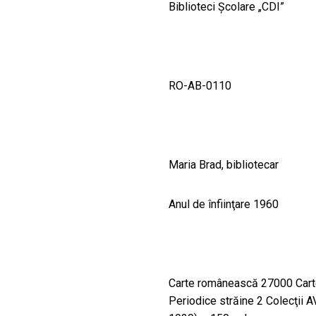
CULTURALE
Biblioteci Școlare „CDI”
SPAȚII
NOUTĂȚI
RO-AB-0110
Maria Brad, bibliotecar
Anul de înfiinţare 1960
Carte românească 27000 Cart
Periodice străine 2 Colecţii A