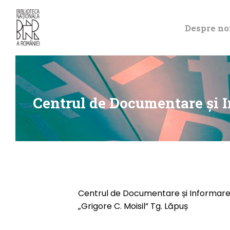
Despre no
Centrul de Documentare și I
Centrul de Documentare și Informare 
„Grigore C. Moisil” Tg. Lăpuș