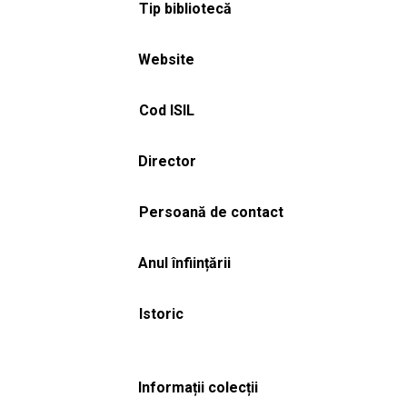
Tip bibliotecă
Website
Cod ISIL
Director
Persoană de contact
Anul înființării
Istoric
Informații colecții