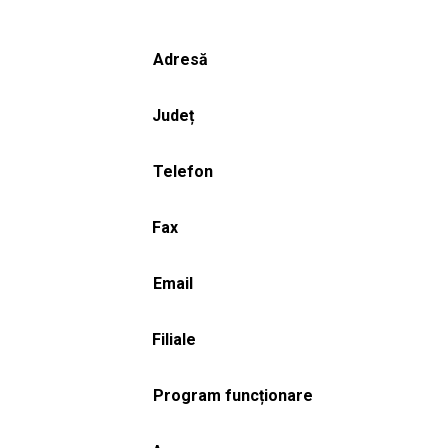
Adresă
Județ
Telefon
Fax
Email
Filiale
Program funcționare