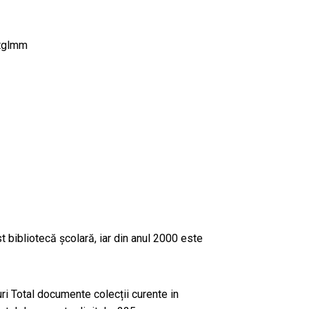
otglmm
 bibliotecă școlară, iar din anul 2000 este
ri Total documente colecții curente in