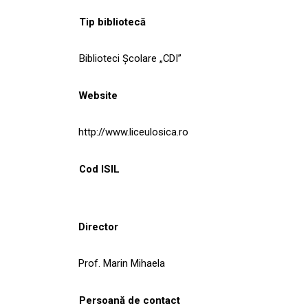
Tip bibliotecă
Biblioteci Școlare „CDI”
Website
http://www.liceulosica.ro
Cod ISIL
Director
Prof. Marin Mihaela
Persoană de contact