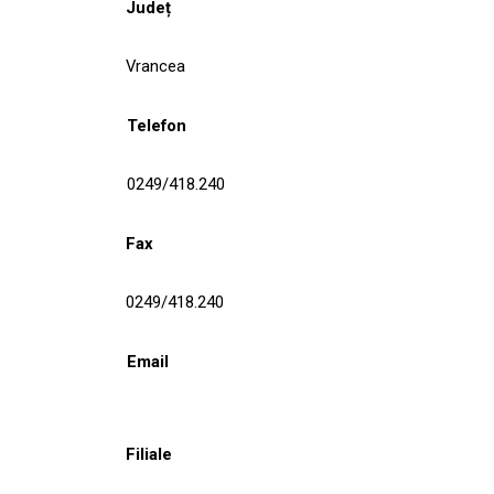
Județ
Vrancea
Telefon
0249/418.240
Fax
0249/418.240
Email
Filiale