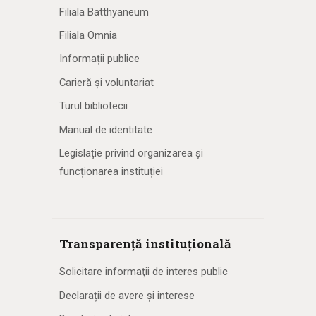
Filiala Batthyaneum
Filiala Omnia
Informații publice
Carieră și voluntariat
Turul bibliotecii
Manual de identitate
Legislație privind organizarea și
funcționarea instituției
Transparență instituțională
Solicitare informaţii de interes public
Declarații de avere și interese