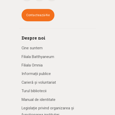
Contactează-Ne
Despre noi
Cine suntem
Filiala Batthyaneum
Filiala Omnia
Informații publice
Carieră și voluntariat
Turul bibliotecii
Manual de identitate
Legislație privind organizarea și
funcționarea instituției