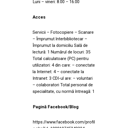
Luni – vineri: 8.00 – 16.00
Acces
Servicii – Fotocopiere – Scanare
– Împrumut înterbibliotecar –
Împrumut la domiciliu Sală de
lectură: 1 Numărul de locuri: 35
Total calculatoare (PC) pentru
utilizatori: 4 din care: – conectate
la Internet: 4 – conectate la
Intranet: 3 CDI-ul are: – voluntari
– colaboratori Total personal de
specialitate, cu normă întreagă: 1
Pagină Facebook/Blog
https://www.facebook.com/profil