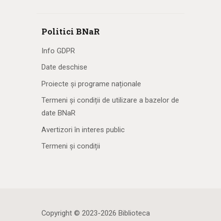
Politici BNaR
Info GDPR
Date deschise
Proiecte și programe naționale
Termeni și condiții de utilizare a bazelor de
date BNaR
Avertizori în interes public
Termeni și condiții
Copyright © 2023-2026 Biblioteca