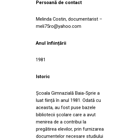
Persoană de contact
Melinda Costin, documentarist –
meli75ro@yahoo.com
Anul înființării
1981
Istoric
Școala Gimnazială Baia-Sprie a
luat ființă în anul 1981. Odată cu
aceasta, au fost puse bazele
bibliotecii școlare care a avut
menirea de a contribui la
pregătirea elevilor, prin furnizarea
documentelor necesare studiului