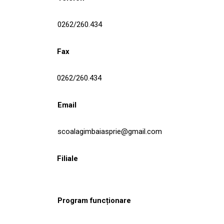
0262/260.434
Fax
0262/260.434
Email
scoalagimbaiasprie@gmail.com
Filiale
Program funcționare