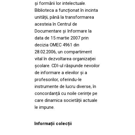
și formării lor intelectuale.
Biblioteca a funcționat în incinta
unității, până la transformarea
acesteia în Centrul de
Documentare și Informare la
data de 15 martie 2007 prin
decizia OMEC 4961 din
28.02.2006, un compartiment
vital în dezvoltarea organizației
școlare. CDI-ul răspunde nevoilor
de informare a elevilor și a
profesorilor, oferindu-le
instrumente de lucru diverse, în
concordanță cu noile cerințe pe
care dinamica societății actuale
le impune.
Informații colecții