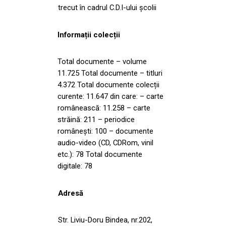
trecut în cadrul C.D.I-ului școlii
Informații colecții
Total documente – volume
11.725 Total documente – titluri
4.372 Total documente colecții
curente: 11.647 din care: – carte
românească: 11.258 – carte
străină: 211 – periodice
românești: 100 – documente
audio-video (CD, CDRom, vinil
etc.): 78 Total documente
digitale: 78
Adresă
Str. Liviu-Doru Bindea, nr.202,