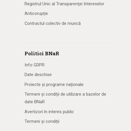
Registrul Unic al Transparenţei Intereselor
Anticorupție
Contractul colectiv de muncă
Politici BNaR
Info GDPR
Date deschise
Proiecte și programe naționale
Termeni și condiții de utilizare a bazelor de
date BNaR
Avertizori în interes public
Termeni și condiții