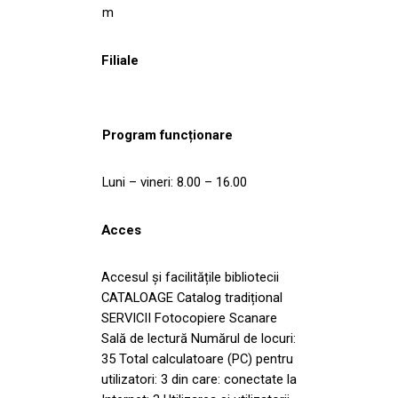
m
Filiale
Program funcționare
Luni – vineri: 8.00 – 16.00
Acces
Accesul și facilitățile bibliotecii
CATALOAGE Catalog tradițional
SERVICII Fotocopiere Scanare
Sală de lectură Numărul de locuri:
35 Total calculatoare (PC) pentru
utilizatori: 3 din care: conectate la