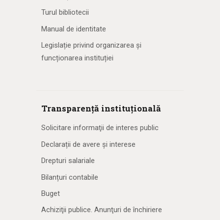
Turul bibliotecii
Manual de identitate
Legislație privind organizarea și
funcționarea instituției
Transparență instituțională
Solicitare informaţii de interes public
Declarații de avere și interese
Drepturi salariale
Bilanțuri contabile
Buget
Achiziţii publice. Anunţuri de închiriere