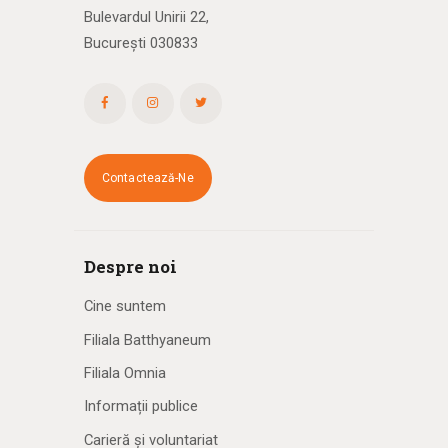
Bulevardul Unirii 22,
București 030833
Contactează-Ne
Despre noi
Cine suntem
Filiala Batthyaneum
Filiala Omnia
Informații publice
Carieră și voluntariat