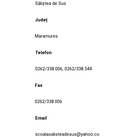
Săliștea de Sus
Județ
Maramures
Telefon
0262/338.006, 0262/338.544
Fax
0262/338.006
Email
scoalasalisteadesus@yahoo.co