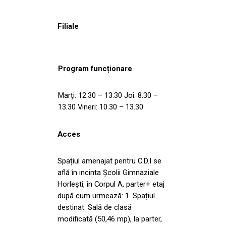
Filiale
Program funcționare
Marți: 12.30 – 13.30 Joi: 8.30 –
13.30 Vineri: 10.30 – 13.30
Acces
Spațiul amenajat pentru C.D.I se
află în incinta Școlii Gimnaziale
Horlești, în Corpul A, parter+ etaj
după cum urmează: 1. Spațiul
destinat: Sală de clasă
modificată (50,46 mp), la parter,