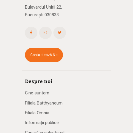
Bulevardul Unirii 22,
București 030833
Contactează-Ne
Despre noi
Cine suntem
Filiala Batthyaneum
Filiala Omnia
Informații publice
Carieră și voluntariat