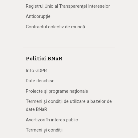
Registrul Unic al Transparenţei Intereselor
Anticorupție
Contractul colectiv de muncă
Politici BNaR
Info GDPR
Date deschise
Proiecte și programe naționale
Termeni și condiții de utilizare a bazelor de
date BNaR
Avertizori în interes public
Termeni și condiții