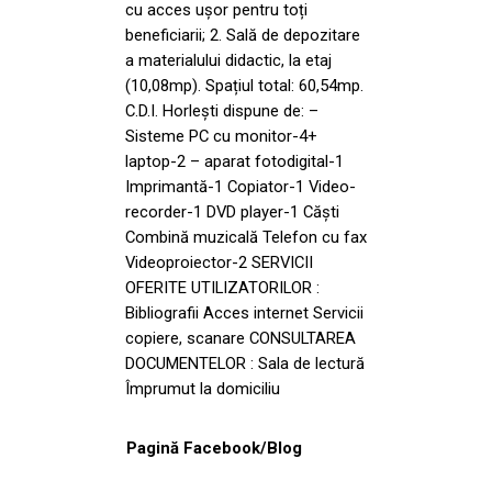
cu acces ușor pentru toți
beneficiarii; 2. Sală de depozitare
a materialului didactic, la etaj
(10,08mp). Spațiul total: 60,54mp.
C.D.I. Horlești dispune de: –
Sisteme PC cu monitor-4+
laptop-2 – aparat fotodigital-1
Imprimantă-1 Copiator-1 Video-
recorder-1 DVD player-1 Căști
Combină muzicală Telefon cu fax
Videoproiector-2 SERVICII
OFERITE UTILIZATORILOR :
Bibliografii Acces internet Servicii
copiere, scanare CONSULTAREA
DOCUMENTELOR : Sala de lectură
Împrumut la domiciliu
Pagină Facebook/Blog