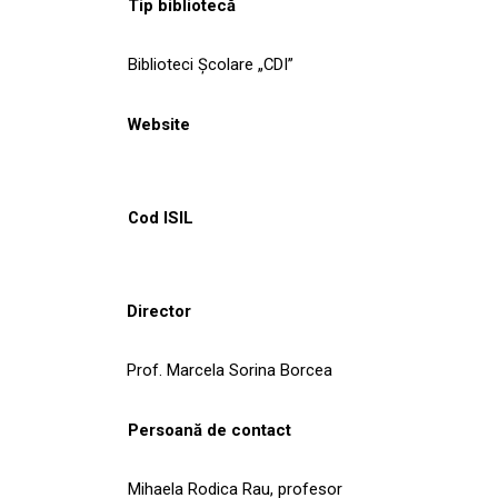
Tip bibliotecă
Biblioteci Școlare „CDI”
Website
Cod ISIL
Director
Prof. Marcela Sorina Borcea
Persoană de contact
Mihaela Rodica Rau, profesor