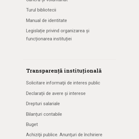
Turul bibliotecii
Manual de identitate
Legislație privind organizarea și
funcționarea instituției
Transparență instituțională
Solicitare informaţii de interes public
Declarații de avere și interese
Drepturi salariale
Bilanțuri contabile
Buget
Achiziţii publice. Anunţuri de închiriere