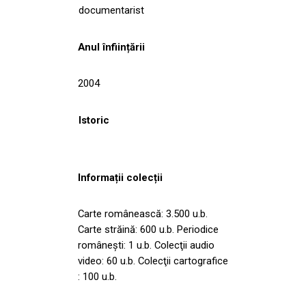
documentarist
Anul înființării
2004
Istoric
Informații colecții
Carte românească: 3.500 u.b.
Carte străină: 600 u.b. Periodice
româneşti: 1 u.b. Colecţii audio
video: 60 u.b. Colecţii cartografice
: 100 u.b.