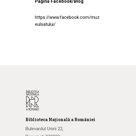
Pagină Facebook/Blog
https://www.facebook.com/muz
eulsatului/
Biblioteca
N
ațională
a R
omâniei
Bulevardul Unirii 22,