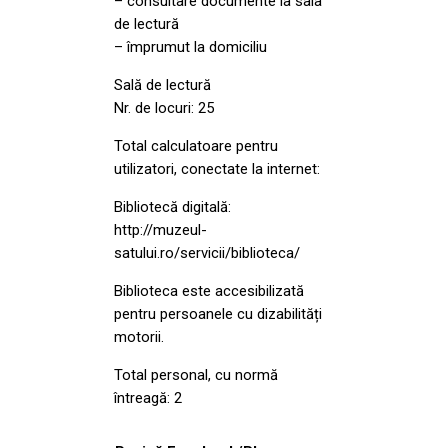
– consultare documente la sala
de lectură
– împrumut la domiciliu
Sală de lectură
Nr. de locuri: 25
Total calculatoare pentru
utilizatori, conectate la internet:
Bibliotecă digitală:
http://muzeul-
satului.ro/servicii/biblioteca/
Biblioteca este accesibilizată
pentru persoanele cu dizabilități
motorii.
Total personal, cu normă
întreagă: 2