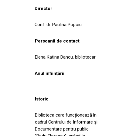
Director
Conf. dr. Paulina Popoiu
Persoană de contact
Elena Katina Dancu, bibliotecar
Anul înființării
Istoric
Biblioteca care funcționează în
cadrul Centrului de Informare și
Documentare pentru public
”Radu Florescu”, având la