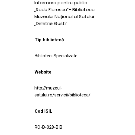
Informare pentru public
„Radu Florescu”- Biblioteca
Muzeului Național al Satului
„Dimitrie Gusti”
Tip bibliotecă
Biblioteci Specializate
Website
http://muzeul-
satului.ro/servicii/biblioteca/
Cod ISIL
RO-B-028-BIB