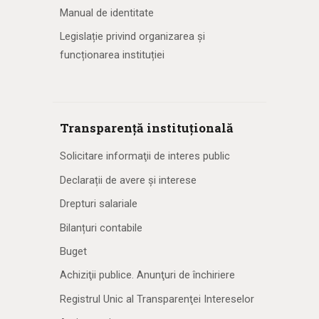
Manual de identitate
Legislație privind organizarea și
funcționarea instituției
Transparență instituțională
Solicitare informaţii de interes public
Declarații de avere și interese
Drepturi salariale
Bilanțuri contabile
Buget
Achiziţii publice. Anunţuri de închiriere
Registrul Unic al Transparenţei Intereselor