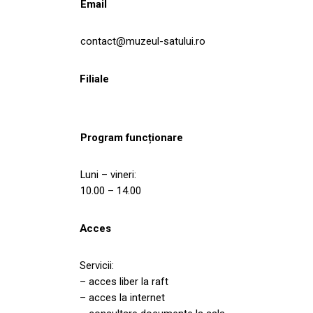
Email
contact@muzeul-satului.ro
Filiale
Program funcționare
Luni – vineri:
10.00 – 14.00
Acces
Servicii:
– acces liber la raft
– acces la internet