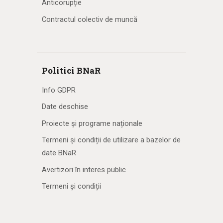
Anticorupție
Contractul colectiv de muncă
Politici BNaR
Info GDPR
Date deschise
Proiecte și programe naționale
Termeni și condiții de utilizare a bazelor de
date BNaR
Avertizori în interes public
Termeni și condiții