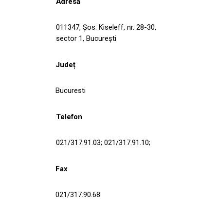
Adresă
011347, Şos. Kiseleff, nr. 28-30,
sector 1, București
Județ
Bucuresti
Telefon
021/317.91.03; 021/317.91.10;
Fax
021/317.90.68