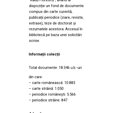
dispoziție un fond de documente
compus din carte curentă,
publicații periodice (ziare, reviste,
extrase), teze de doctorat și
rezumatele acestora. Accesul în
bibliotecă pe baza unei solicitări
scrise.
Informații colecții
Total documente: 18.346 u.b.-uri
din care:
– carte românească: 10.883
– carte străină: 1.050
– periodice românești: 5.566
– periodice străine: 847