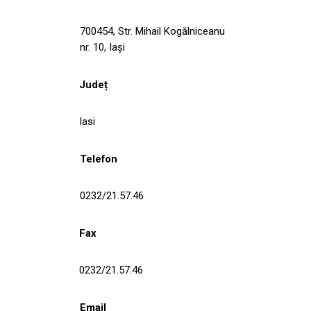
700454, Str. Mihail Kogălniceanu
nr. 10, Iași
Județ
Iasi
Telefon
0232/21.57.46
Fax
0232/21.57.46
Email