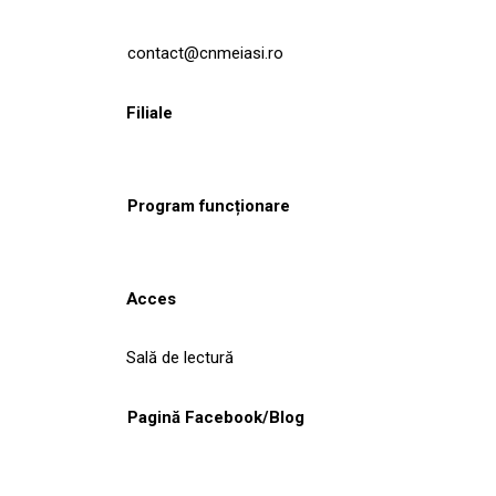
contact@cnmeiasi.ro
Filiale
Program funcționare
Acces
Sală de lectură
Pagină Facebook/Blog