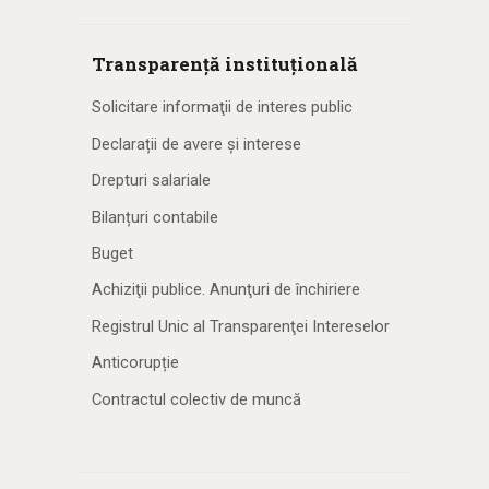
Transparență instituțională
Solicitare informaţii de interes public
Declarații de avere și interese
Drepturi salariale
Bilanțuri contabile
Buget
Achiziţii publice. Anunţuri de închiriere
Registrul Unic al Transparenţei Intereselor
Anticorupție
Contractul colectiv de muncă