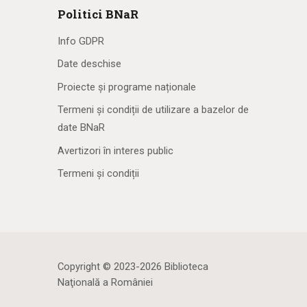
Politici BNaR
Info GDPR
Date deschise
Proiecte și programe naționale
Termeni și condiții de utilizare a bazelor de
date BNaR
Avertizori în interes public
Termeni și condiții
Copyright © 2023-2026 Biblioteca
Naţională a României