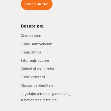
Contactează-Ne
Despre noi
Cine suntem
Filiala Batthyaneum
Filiala Omnia
Informații publice
Carieră și voluntariat
Turul bibliotecii
Manual de identitate
Legislație privind organizarea și
funcționarea instituției