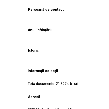
Persoană de contact
Anul înființării
Istoric
Informații colecții
Tota documente: 21.397 u.b.-uri
Adresă