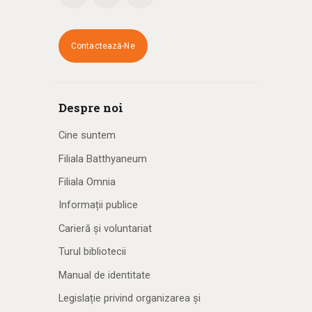
Contactează-Ne
Despre noi
Cine suntem
Filiala Batthyaneum
Filiala Omnia
Informații publice
Carieră și voluntariat
Turul bibliotecii
Manual de identitate
Legislație privind organizarea și