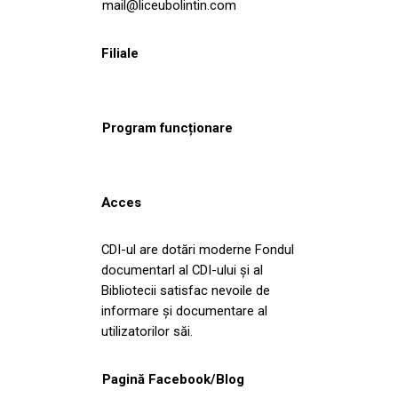
mail@liceubolintin.com
Filiale
Program funcționare
Acces
CDI-ul are dotări moderne Fondul
documentarl al CDI-ului și al
Bibliotecii satisfac nevoile de
informare și documentare al
utilizatorilor săi.
Pagină Facebook/Blog