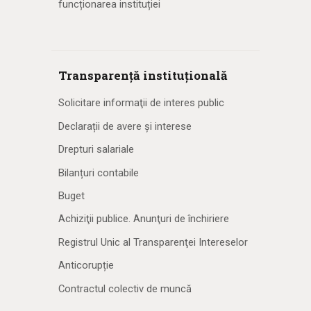
funcționarea instituției
Transparență instituțională
Solicitare informaţii de interes public
Declarații de avere și interese
Drepturi salariale
Bilanțuri contabile
Buget
Achiziţii publice. Anunţuri de închiriere
Registrul Unic al Transparenţei Intereselor
Anticorupție
Contractul colectiv de muncă