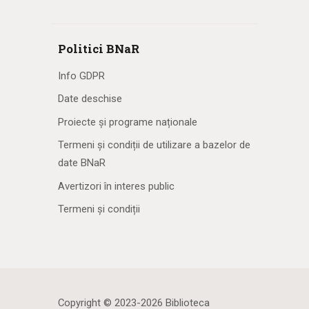
Politici BNaR
Info GDPR
Date deschise
Proiecte și programe naționale
Termeni și condiții de utilizare a bazelor de
date BNaR
Avertizori în interes public
Termeni și condiții
Copyright © 2023-2026 Biblioteca