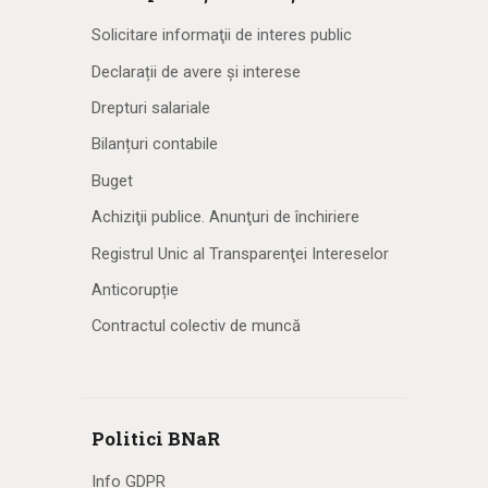
Solicitare informaţii de interes public
Declarații de avere și interese
Drepturi salariale
Bilanțuri contabile
Buget
Achiziţii publice. Anunţuri de închiriere
Registrul Unic al Transparenţei Intereselor
Anticorupție
Contractul colectiv de muncă
Politici BNaR
Info GDPR