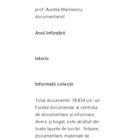
prof. Aurelia Marinescu,
documentarist
Anul înființării
Istoric
Informații colecții
Total documente: 18.854 u.b.-uri
Fondul documentar al centrului
de documentare şi informare,
divers şi bogat, este alcătuit din
toate tipurile de lucrări : ficţiune,
documentare, materiale de