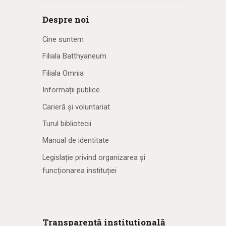
Despre noi
Cine suntem
Filiala Batthyaneum
Filiala Omnia
Informații publice
Carieră și voluntariat
Turul bibliotecii
Manual de identitate
Legislație privind organizarea și
funcționarea instituției
Transparență instituțională