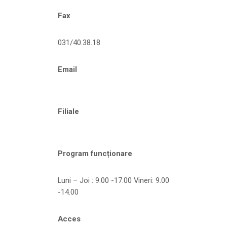
Fax
031/40.38.18
Email
Filiale
Program funcționare
Luni – Joi : 9.00 -17.00 Vineri: 9.00
-14.00
Acces