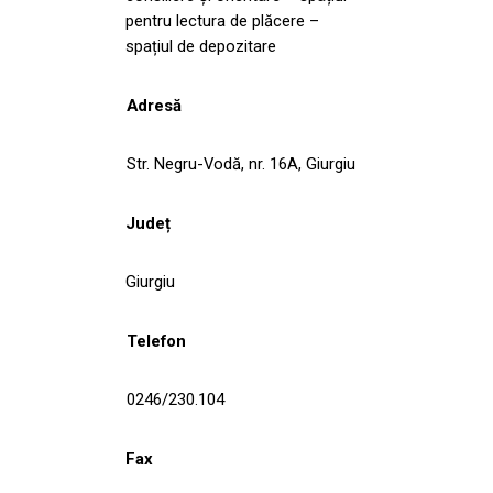
pentru lectura de plăcere –
spațiul de depozitare
Adresă
Str. Negru-Vodă, nr. 16A, Giurgiu
Județ
Giurgiu
Telefon
0246/230.104
Fax