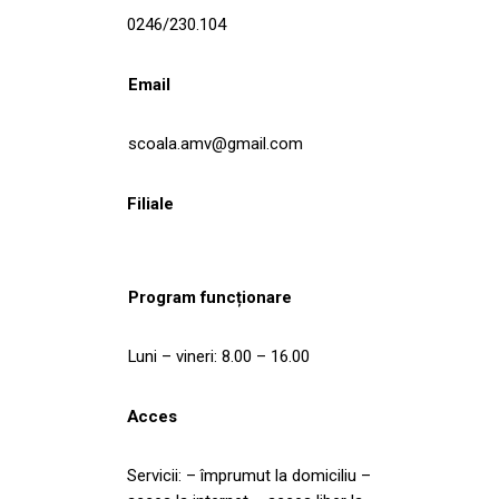
0246/230.104
Email
scoala.amv@gmail.com
Filiale
Program funcționare
Luni – vineri: 8.00 – 16.00
Acces
Servicii: – împrumut la domiciliu –