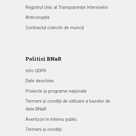
Registrul Unic al Transparenţei Intereselor
Anticorupție
Contractul colectiv de muncă
Politici BNaR
Info GDPR
Date deschise
Proiecte și programe naționale
Termeni și condiții de utilizare a bazelor de
date BNaR
Avertizori în interes public
Termeni și condiții