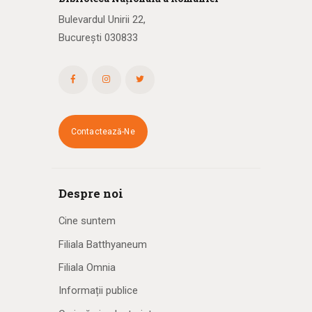
Bulevardul Unirii 22,
București 030833
Contactează-Ne
Despre noi
Cine suntem
Filiala Batthyaneum
Filiala Omnia
Informații publice