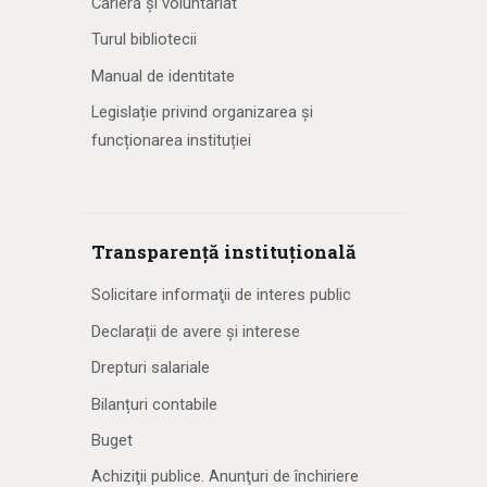
Carieră și voluntariat
Turul bibliotecii
Manual de identitate
Legislație privind organizarea și
funcționarea instituției
Transparență instituțională
Solicitare informaţii de interes public
Declarații de avere și interese
Drepturi salariale
Bilanțuri contabile
Buget
Achiziţii publice. Anunţuri de închiriere