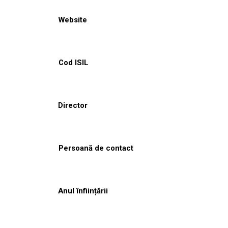
Website
Cod ISIL
Director
Persoană de contact
Anul înființării