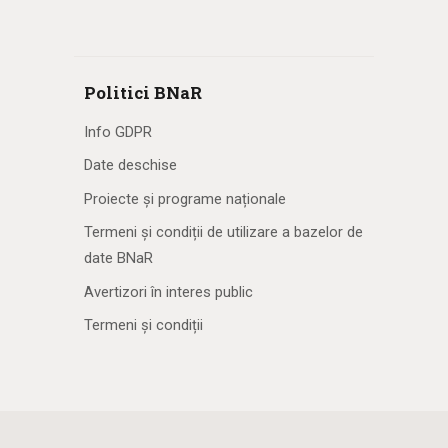
Politici BNaR
Info GDPR
Date deschise
Proiecte și programe naționale
Termeni și condiții de utilizare a bazelor de
date BNaR
Avertizori în interes public
Termeni și condiții