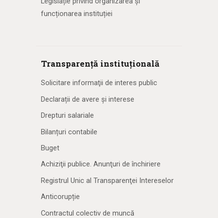
Legislație privind organizarea și
funcționarea instituției
Transparență instituțională
Solicitare informaţii de interes public
Declarații de avere și interese
Drepturi salariale
Bilanțuri contabile
Buget
Achiziţii publice. Anunţuri de închiriere
Registrul Unic al Transparenţei Intereselor
Anticorupție
Contractul colectiv de muncă