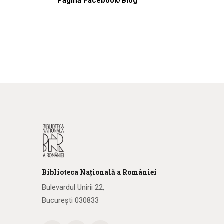
Pagină Facebook/Blog
Biblioteca
N
ațională
a R
omâniei
Bulevardul Unirii 22,
București 030833