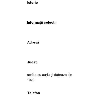
Istoric
Informații colecții
Adresă
Județ
scrise cu auriu şi dateaza din
1826
Telefon