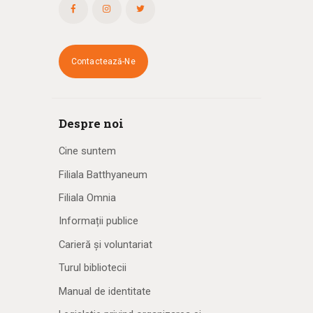
Contactează-Ne
Despre noi
Cine suntem
Filiala Batthyaneum
Filiala Omnia
Informații publice
Carieră și voluntariat
Turul bibliotecii
Manual de identitate