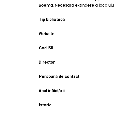
Boema. Necesara extindere a localulu
Tip bibliotecă
Website
Cod ISIL
Director
Persoană de contact
Anul înființării
Istoric