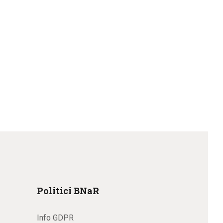
Politici BNaR
Info GDPR