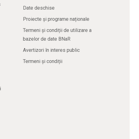
s
Date deschise
Proiecte și programe naționale
Termeni și condiții de utilizare a
bazelor de date BNaR
Avertizori în interes public
Termeni și condiții
i