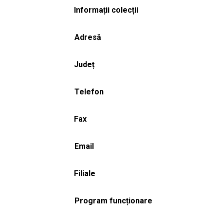
Informații colecții
Adresă
Județ
Telefon
Fax
Email
Filiale
Program funcționare