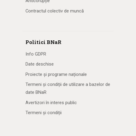
Anticorupție
Contractul colectiv de muncă
Politici BNaR
Info GDPR
Date deschise
Proiecte și programe naționale
Termeni și condiții de utilizare a bazelor de
date BNaR
Avertizori în interes public
Termeni și condiții