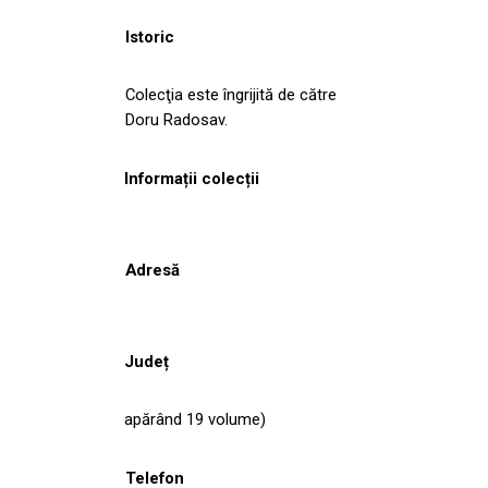
Istoric
Colecţia este îngrijită de către
Doru Radosav.
Informații colecții
Adresă
Județ
apărând 19 volume)
Telefon