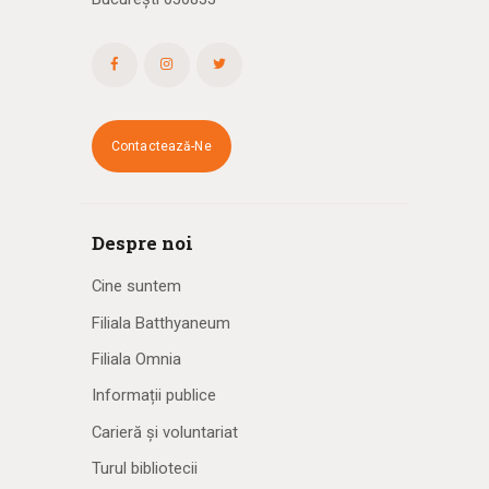
Contactează-Ne
Despre noi
Cine suntem
Filiala Batthyaneum
Filiala Omnia
Informații publice
Carieră și voluntariat
Turul bibliotecii