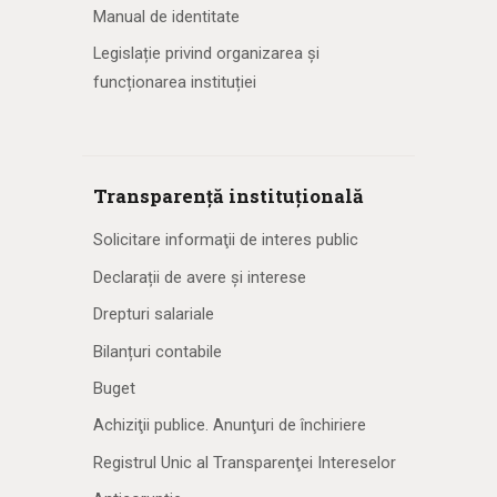
Manual de identitate
Legislație privind organizarea și
funcționarea instituției
Transparență instituțională
Solicitare informaţii de interes public
Declarații de avere și interese
Drepturi salariale
Bilanțuri contabile
Buget
Achiziţii publice. Anunţuri de închiriere
Registrul Unic al Transparenţei Intereselor