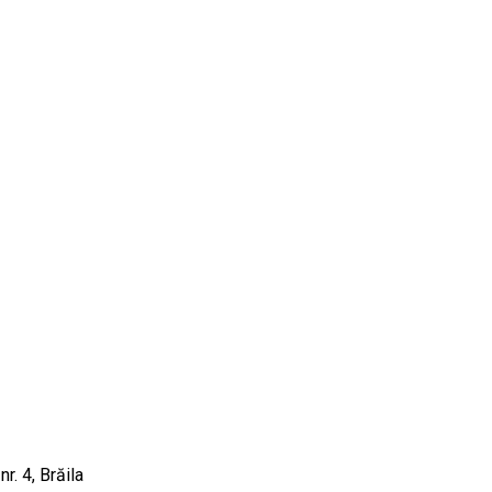
r. 4, Brăila