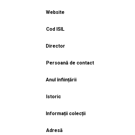
Website
Cod ISIL
Director
Persoană de contact
Anul înființării
Istoric
Informații colecții
Adresă