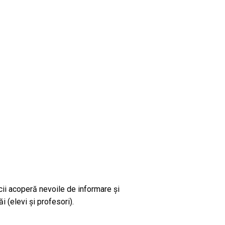
cii acoperă nevoile de informare și
i (elevi și profesori).