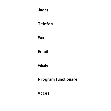
Județ
Telefon
Fax
Email
Filiale
Program funcționare
Acces