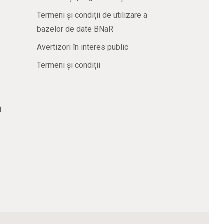
Termeni și condiții de utilizare a
bazelor de date BNaR
Avertizori în interes public
Termeni și condiții
i