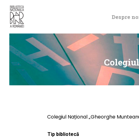
Despre no
Colegiu
Colegiul Național „Gheorghe Muntean
Tip bibliotecă