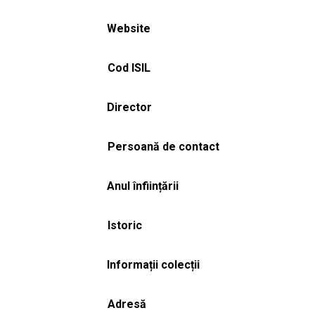
Website
Cod ISIL
Director
Persoană de contact
Anul înființării
Istoric
Informații colecții
Adresă