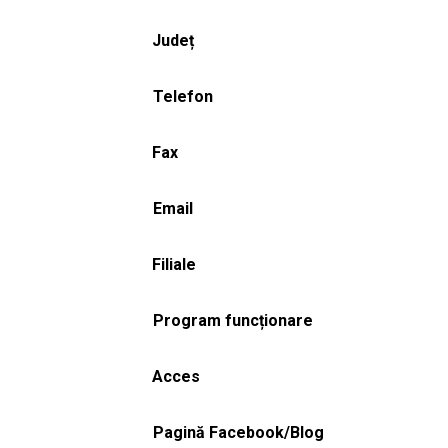
Județ
Telefon
Fax
Email
Filiale
Program funcționare
Acces
Pagină Facebook/Blog