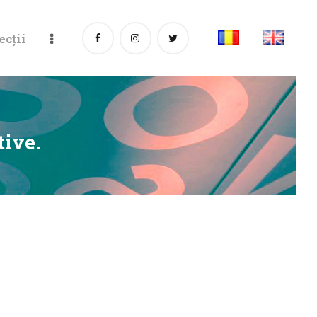
ecții
tive.