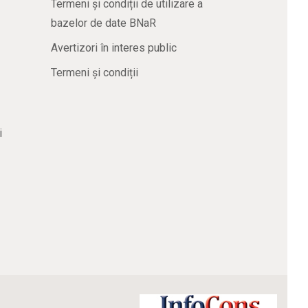
Termeni și condiții de utilizare a
bazelor de date BNaR
Avertizori în interes public
Termeni și condiții
i