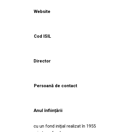
Website
Cod ISIL
Director
Persoană de contact
Anul înființării
cu un fond iniţial realizat în 1955