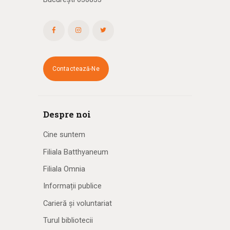
Contactează-Ne
Despre noi
Cine suntem
Filiala Batthyaneum
Filiala Omnia
Informații publice
Carieră și voluntariat
Turul bibliotecii