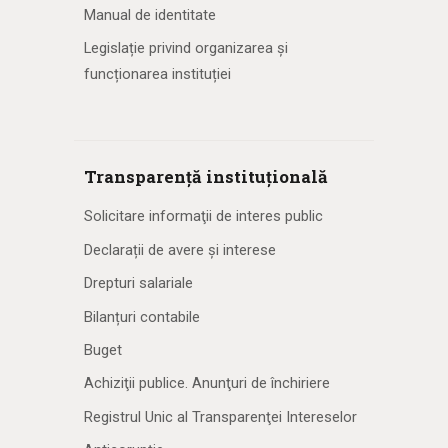
Manual de identitate
Legislație privind organizarea și
funcționarea instituției
Transparență instituțională
Solicitare informaţii de interes public
Declarații de avere și interese
Drepturi salariale
Bilanțuri contabile
Buget
Achiziţii publice. Anunţuri de închiriere
Registrul Unic al Transparenţei Intereselor