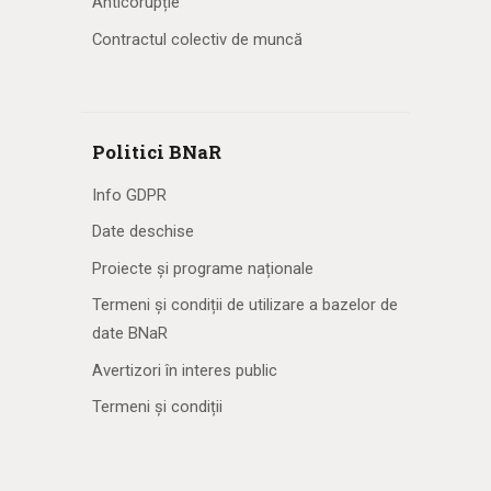
Anticorupție
Contractul colectiv de muncă
Politici BNaR
Info GDPR
Date deschise
Proiecte și programe naționale
Termeni și condiții de utilizare a bazelor de
date BNaR
Avertizori în interes public
Termeni și condiții