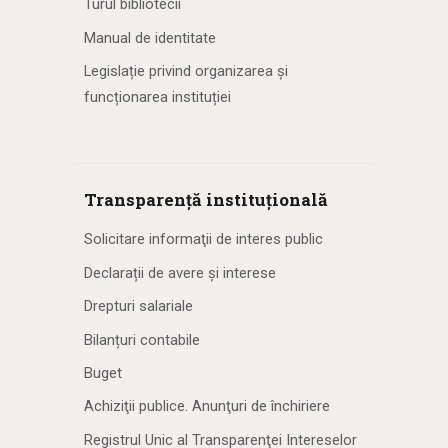
Turul bibliotecii
Manual de identitate
Legislație privind organizarea și
funcționarea instituției
Transparență instituțională
Solicitare informaţii de interes public
Declarații de avere și interese
Drepturi salariale
Bilanțuri contabile
Buget
Achiziţii publice. Anunţuri de închiriere
Registrul Unic al Transparenţei Intereselor