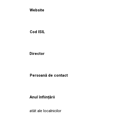
Website
Cod ISIL
Director
Persoană de contact
Anul înființării
atât ale localnicilor