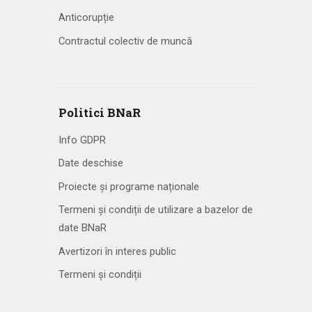
Anticorupție
Contractul colectiv de muncă
Politici BNaR
Info GDPR
Date deschise
Proiecte și programe naționale
Termeni și condiții de utilizare a bazelor de
date BNaR
Avertizori în interes public
Termeni și condiții