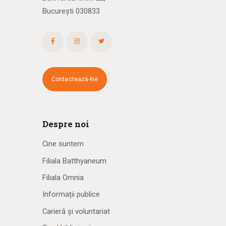
București 030833
Contactează-Ne
Despre noi
Cine suntem
Filiala Batthyaneum
Filiala Omnia
Informații publice
Carieră și voluntariat