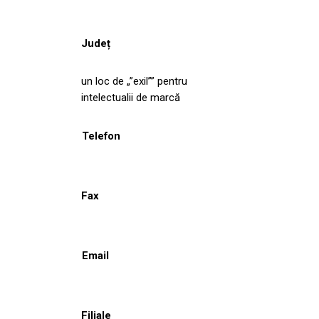
Județ
un loc de „”exil”” pentru
intelectualii de marcă
Telefon
Fax
Email
Filiale