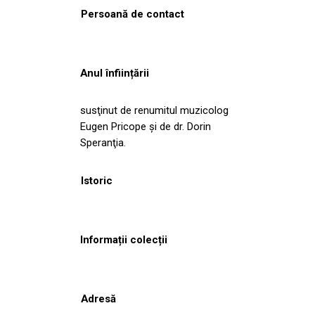
Persoană de contact
Anul înființării
susţinut de renumitul muzicolog
Eugen Pricope şi de dr. Dorin
Speranţia.
Istoric
Informații colecții
Adresă