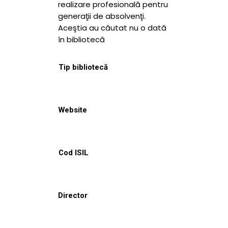
realizare profesională pentru
generaţii de absolvenţi.
Aceştia au căutat nu o dată
în bibliotecă
Tip bibliotecă
Website
Cod ISIL
Director