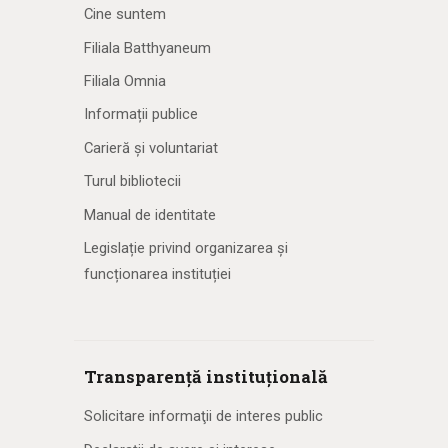
Cine suntem
Filiala Batthyaneum
Filiala Omnia
Informații publice
Carieră și voluntariat
Turul bibliotecii
Manual de identitate
Legislație privind organizarea și
funcționarea instituției
Transparență instituțională
Solicitare informaţii de interes public