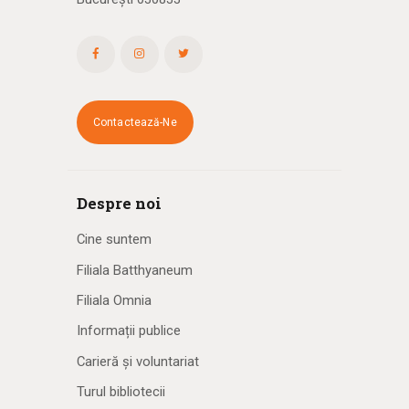
Contactează-Ne
Despre noi
Cine suntem
Filiala Batthyaneum
Filiala Omnia
Informații publice
Carieră și voluntariat
Turul bibliotecii