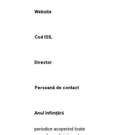
Website
Cod ISIL
Director
Persoană de contact
Anul înființării
periodice acoperind toate