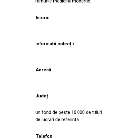
ramurile medicinii moderne.
Istoric
Informații colecții
Adresă
Județ
un fond de peste 10.000 de titluri
de lucrări de referinţă
Telefon