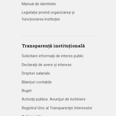
Manual de identitate
Legislație privind organizarea și
funcționarea instituției
Transparență instituțională
Solicitare informaţii de interes public
Declarații de avere și interese
Drepturi salariale
Bilanțuri contabile
Buget
Achiziţii publice. Anunţuri de închiriere
Registrul Unic al Transparenţei Intereselor