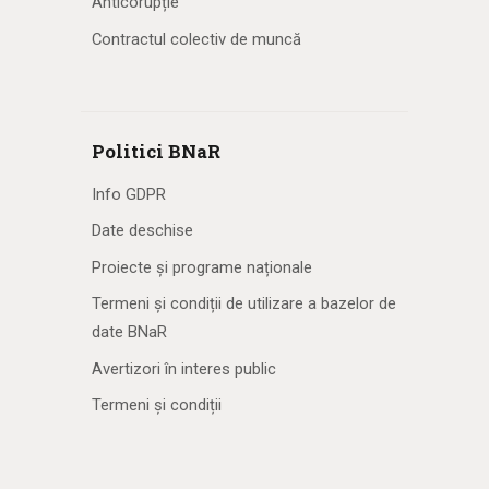
Anticorupție
Contractul colectiv de muncă
Politici BNaR
Info GDPR
Date deschise
Proiecte și programe naționale
Termeni și condiții de utilizare a bazelor de
date BNaR
Avertizori în interes public
Termeni și condiții