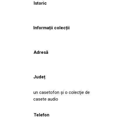
Istoric
Informații colecții
Adresă
Județ
un casetofon şi o colecţie de
casete audio
Telefon