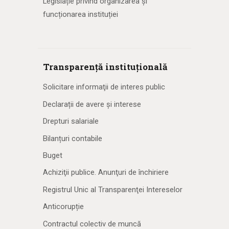
Legislație privind organizarea și
funcționarea instituției
Transparență instituțională
Solicitare informaţii de interes public
Declarații de avere și interese
Drepturi salariale
Bilanțuri contabile
Buget
Achiziţii publice. Anunţuri de închiriere
Registrul Unic al Transparenţei Intereselor
Anticorupție
Contractul colectiv de muncă