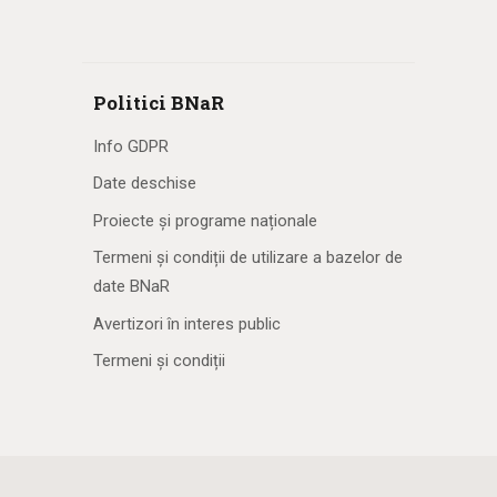
Politici BNaR
Info GDPR
Date deschise
Proiecte și programe naționale
Termeni și condiții de utilizare a bazelor de
date BNaR
Avertizori în interes public
Termeni și condiții