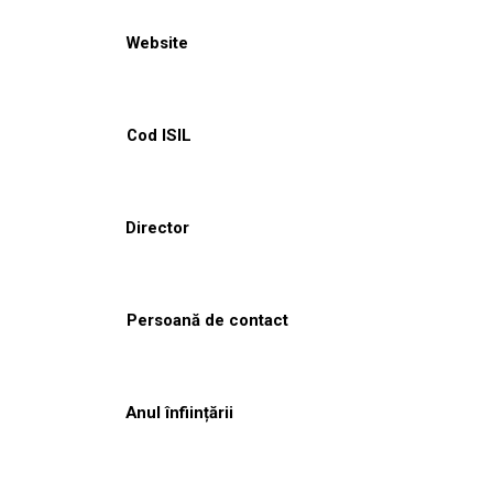
Website
Cod ISIL
Director
Persoană de contact
Anul înființării