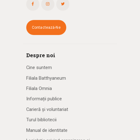
Contactează-Ne
Despre noi
Cine suntem
Filiala Batthyaneum
Filiala Omnia
Informații publice
Carieră și voluntariat
Turul bibliotecii
Manual de identitate