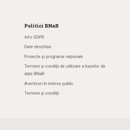
Politici BNaR
Info GDPR
Date deschise
Proiecte și programe naționale
Termeni și condiții de utilizare a bazelor de
date BNaR
Avertizori în interes public
Termeni și condiții