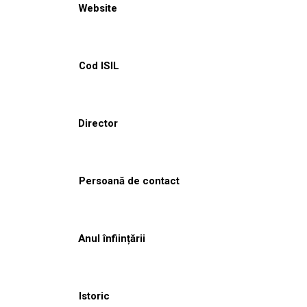
Website
Cod ISIL
Director
Persoană de contact
Anul înființării
Istoric