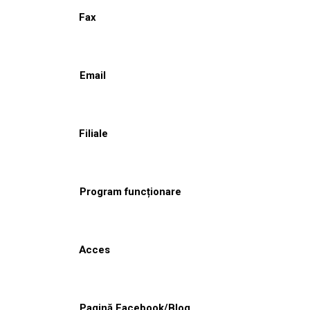
Fax
Email
Filiale
Program funcționare
Acces
Pagină Facebook/Blog