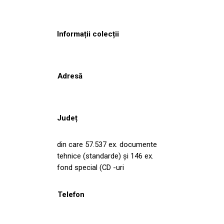
Informații colecții
Adresă
Județ
din care 57.537 ex. documente
tehnice (standarde) şi 146 ex.
fond special (CD -uri
Telefon