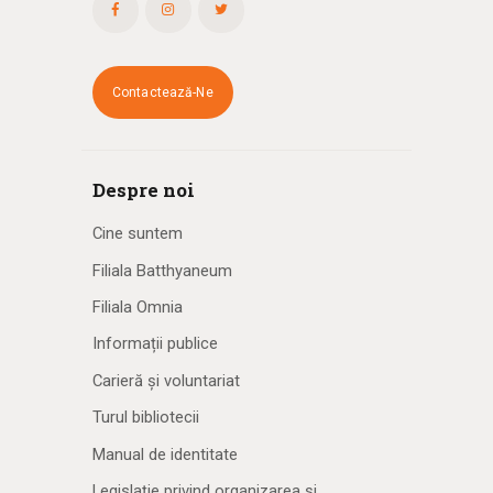
Contactează-Ne
Despre noi
Cine suntem
Filiala Batthyaneum
Filiala Omnia
Informații publice
Carieră și voluntariat
Turul bibliotecii
Manual de identitate
Legislație privind organizarea și