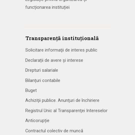
funcționarea instituției
Transparență instituțională
Solicitare informaţii de interes public
Declarații de avere și interese
Drepturi salariale
Bilanțuri contabile
Buget
Achiziţii publice. Anunţuri de închiriere
Registrul Unic al Transparenţei Intereselor
Anticorupție
Contractul colectiv de muncă