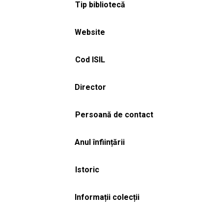
Tip bibliotecă
Website
Cod ISIL
Director
Persoană de contact
Anul înființării
Istoric
Informații colecții