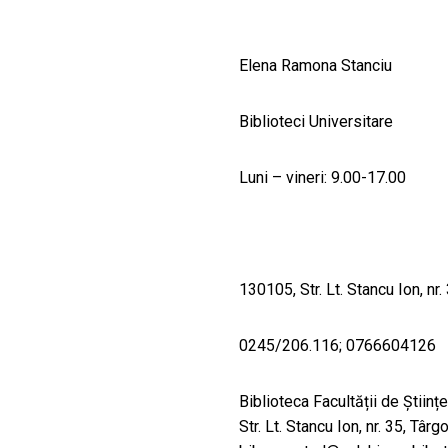
CULTURALE
SPAȚII
Elena Ramona Stanciu
NOUTĂȚI
Biblioteci Universitare
Luni – vineri: 9.00-17.00
130105, Str. Lt. Stancu Ion, nr.
0245/206.116; 0766604126
Biblioteca Facultății de Științ
Str. Lt. Stancu Ion, nr. 35, Tâ