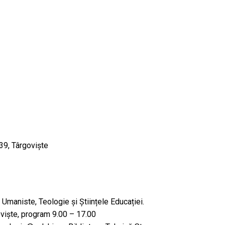
 39, Târgoviște
e Umaniste, Teologie și Științele Educației.
rgoviște, program 9.00 – 17.00