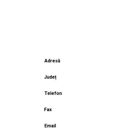
Adresă
Județ
Telefon
Fax
Email