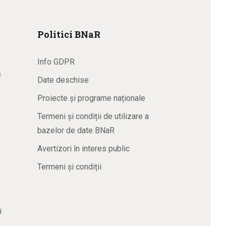
Politici BNaR
Info GDPR
s
Date deschise
Proiecte și programe naționale
Termeni și condiții de utilizare a
bazelor de date BNaR
Avertizori în interes public
Termeni și condiții
i