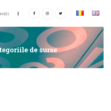
ecții
ategoriile de surse