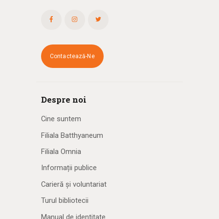
Contactează-Ne
Despre noi
Cine suntem
Filiala Batthyaneum
Filiala Omnia
Informații publice
Carieră și voluntariat
Turul bibliotecii
Manual de identitate