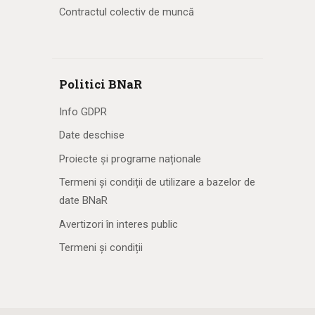
Contractul colectiv de muncă
Politici BNaR
Info GDPR
Date deschise
Proiecte și programe naționale
Termeni și condiții de utilizare a bazelor de
date BNaR
Avertizori în interes public
Termeni și condiții