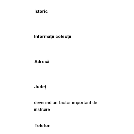
Istoric
Informații colecții
Adresă
Județ
devenind un factor important de
instruire
Telefon