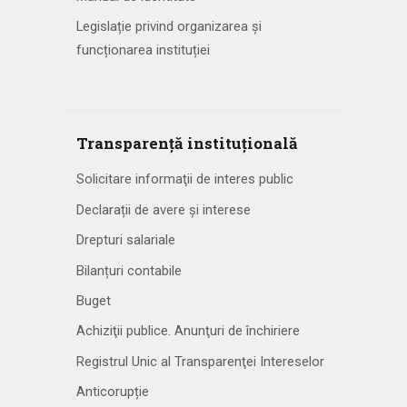
Legislație privind organizarea și
funcționarea instituției
Transparență instituțională
Solicitare informaţii de interes public
Declarații de avere și interese
Drepturi salariale
Bilanțuri contabile
Buget
Achiziţii publice. Anunţuri de închiriere
Registrul Unic al Transparenţei Intereselor
Anticorupție