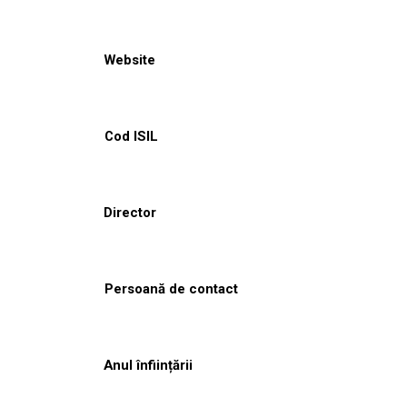
Website
Cod ISIL
Director
Persoană de contact
Anul înființării