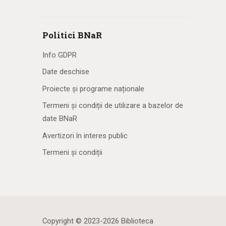
Politici BNaR
Info GDPR
Date deschise
Proiecte și programe naționale
Termeni și condiții de utilizare a bazelor de
date BNaR
Avertizori în interes public
Termeni și condiții
Copyright © 2023-2026 Biblioteca