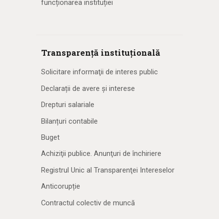
funcționarea instituției
Transparență instituțională
Solicitare informaţii de interes public
Declarații de avere și interese
Drepturi salariale
Bilanțuri contabile
Buget
Achiziţii publice. Anunţuri de închiriere
Registrul Unic al Transparenţei Intereselor
Anticorupție
Contractul colectiv de muncă