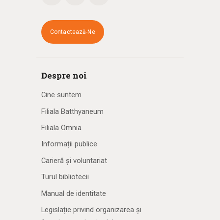
Contactează-Ne
Despre noi
Cine suntem
Filiala Batthyaneum
Filiala Omnia
Informații publice
Carieră și voluntariat
Turul bibliotecii
Manual de identitate
Legislație privind organizarea și