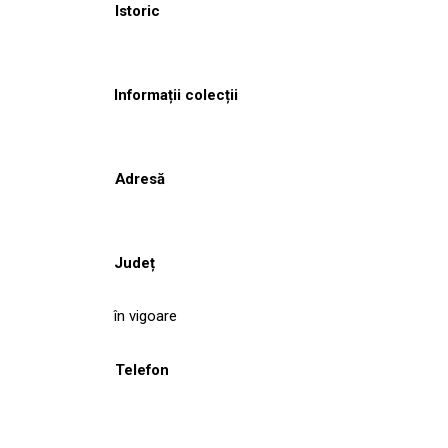
Istoric
Informații colecții
Adresă
Județ
în vigoare
Telefon