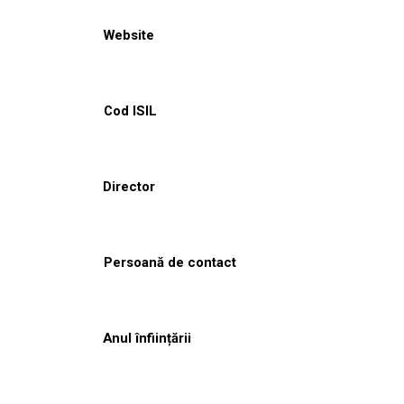
Website
Cod ISIL
Director
Persoană de contact
Anul înființării