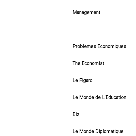
CULTURALE
Management
SPAȚII
NOUTĂȚI
Problemes Economiques
The Economist
Le Figaro
Le Monde de L’Education
Biz
Le Monde Diplomatique