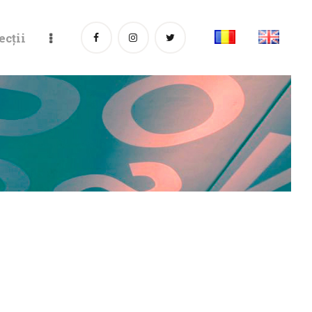
ecții