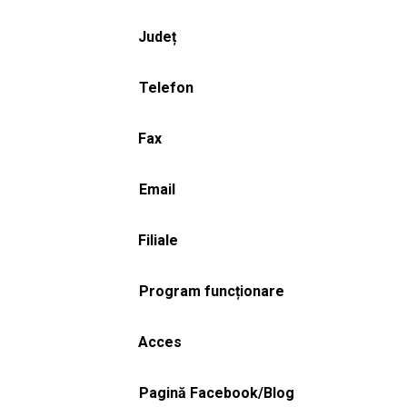
Județ
Telefon
Fax
Email
Filiale
Program funcționare
Acces
Pagină Facebook/Blog