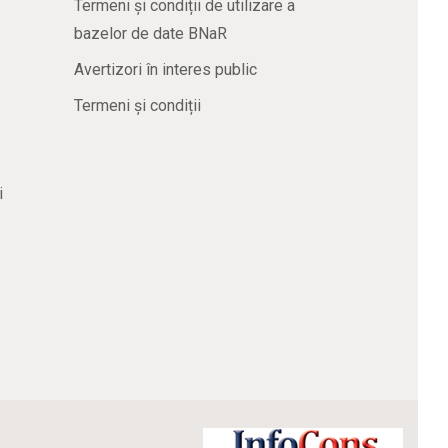
Termeni și condiții de utilizare a
bazelor de date BNaR
Avertizori în interes public
Termeni și condiții
i