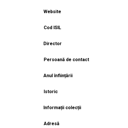
Website
Cod ISIL
Director
Persoană de contact
Anul înființării
Istoric
Informații colecții
Adresă