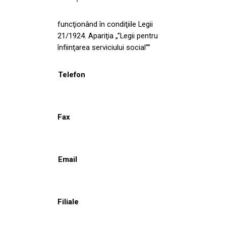
funcţionând în condiţiile Legii
21/1924. Apariţia „”Legii pentru
înfiinţarea serviciului social””
Telefon
Fax
Email
Filiale