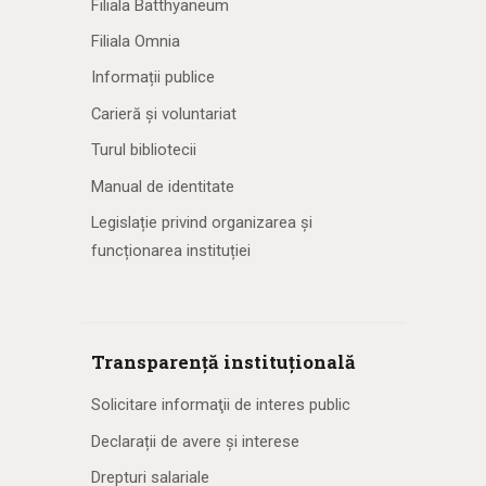
Filiala Batthyaneum
Filiala Omnia
Informații publice
Carieră și voluntariat
Turul bibliotecii
Manual de identitate
Legislație privind organizarea și
funcționarea instituției
Transparență instituțională
Solicitare informaţii de interes public
Declarații de avere și interese
Drepturi salariale