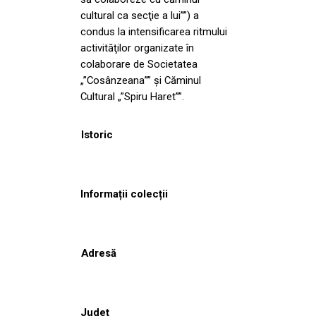
cultural ca secţie a lui””) a
condus la intensificarea ritmului
activităţilor organizate în
colaborare de Societatea
„”Cosânzeana”” şi Căminul
Cultural „”Spiru Haret””.
Istoric
Informații colecții
Adresă
Județ