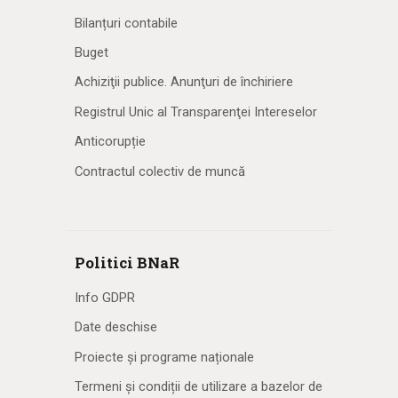
Bilanțuri contabile
Buget
Achiziţii publice. Anunţuri de închiriere
Registrul Unic al Transparenţei Intereselor
Anticorupție
Contractul colectiv de muncă
Politici BNaR
Info GDPR
Date deschise
Proiecte și programe naționale
Termeni și condiții de utilizare a bazelor de