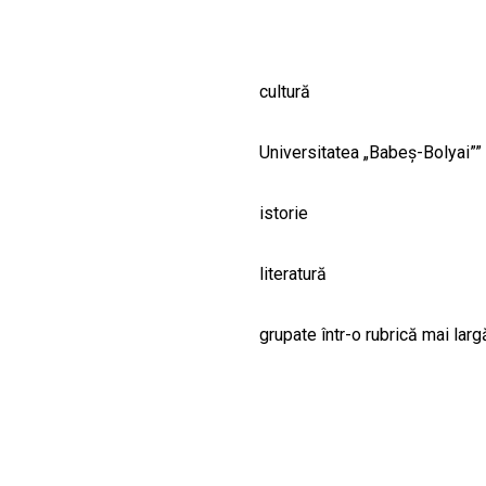
cultură
Universitatea „Babeş-Bolyai””
istorie
literatură
grupate într-o rubrică mai larg