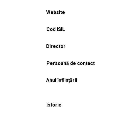
Website
Cod ISIL
Director
Persoană de contact
Anul înființării
Istoric