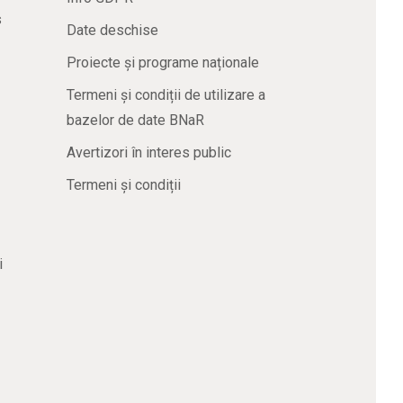
s
Date deschise
Proiecte și programe naționale
Termeni și condiții de utilizare a
bazelor de date BNaR
Avertizori în interes public
Termeni și condiții
i