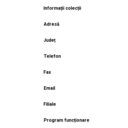
Informații colecții
Adresă
Județ
Telefon
Fax
Email
Filiale
Program funcționare