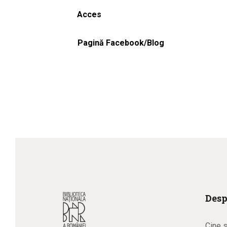
Acces
Pagină Facebook/Blog
Desp
Cine 