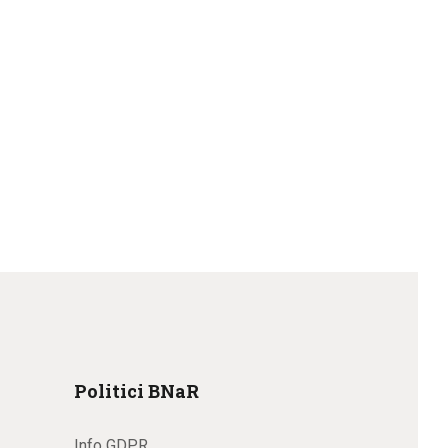
Politici BNaR
Info GDPR