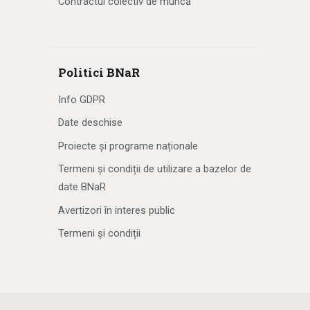
Contractul colectiv de muncă
Politici BNaR
Info GDPR
Date deschise
Proiecte și programe naționale
Termeni și condiții de utilizare a bazelor de
date BNaR
Avertizori în interes public
Termeni și condiții