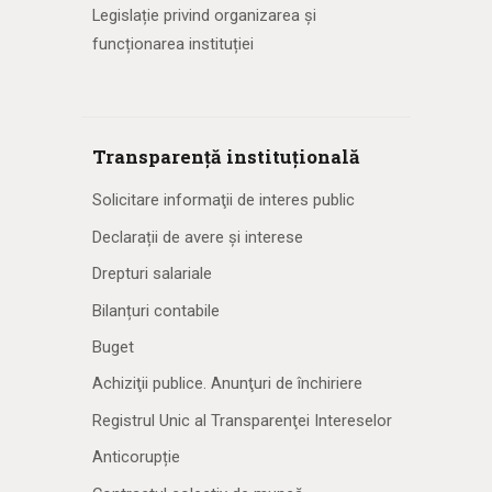
Legislație privind organizarea și
funcționarea instituției
Transparență instituțională
Solicitare informaţii de interes public
Declarații de avere și interese
Drepturi salariale
Bilanțuri contabile
Buget
Achiziţii publice. Anunţuri de închiriere
Registrul Unic al Transparenţei Intereselor
Anticorupție