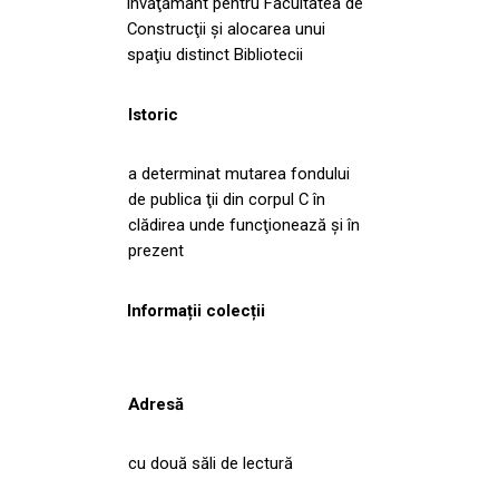
învăţământ pentru Facultatea de
Construcţii şi alocarea unui
spaţiu distinct Bibliotecii
Istoric
a determinat mutarea fondului
de publica ţii din corpul C în
clădirea unde funcţionează şi în
prezent
Informații colecții
Adresă
cu două săli de lectură