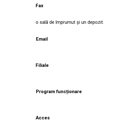
Fax
o sală de împrumut şi un depozit.
Email
Filiale
Program funcționare
Acces