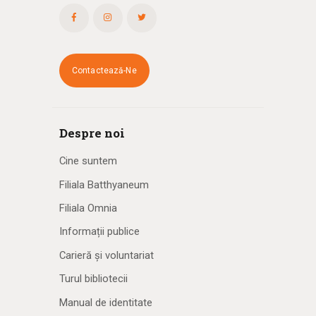
Contactează-Ne
Despre noi
Cine suntem
Filiala Batthyaneum
Filiala Omnia
Informații publice
Carieră și voluntariat
Turul bibliotecii
Manual de identitate