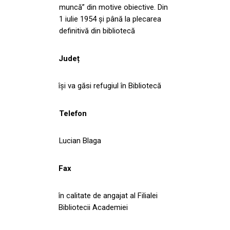
muncă” din motive obiective. Din
1 iulie 1954 și până la plecarea
definitivă din bibliotecă
Județ
îşi va găsi refugiul în Bibliotecă
Telefon
Lucian Blaga
Fax
în calitate de angajat al Filialei
Bibliotecii Academiei