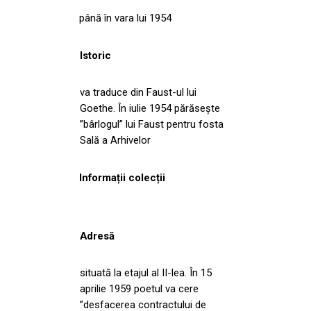
până în vara lui 1954
Istoric
va traduce din Faust-ul lui
Goethe. În iulie 1954 părăsește
”bârlogul” lui Faust pentru fosta
Sală a Arhivelor
Informații colecții
Adresă
situată la etajul al II-lea. În 15
aprilie 1959 poetul va cere
”desfacerea contractului de