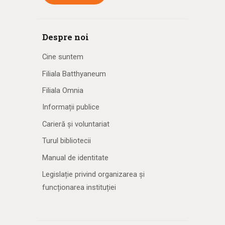
Despre noi
Cine suntem
Filiala Batthyaneum
Filiala Omnia
Informații publice
Carieră și voluntariat
Turul bibliotecii
Manual de identitate
Legislație privind organizarea și
funcționarea instituției