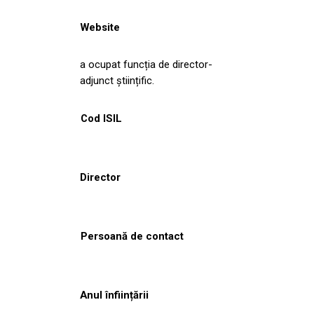
Website
a ocupat funcția de director-
adjunct științific.
Cod ISIL
Director
Persoană de contact
Anul înființării