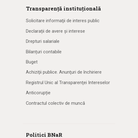
Transparență instituțională
Solicitare informaţii de interes public
Declarații de avere și interese
Drepturi salariale
Bilanțuri contabile
Buget
Achiziţii publice. Anunţuri de închiriere
Registrul Unic al Transparenţei Intereselor
Anticorupție
Contractul colectiv de muncă
Politici BNaR