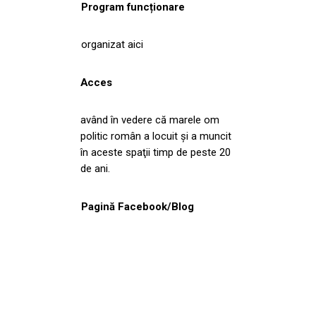
Program funcționare
organizat aici
Acces
având în vedere că marele om
politic român a locuit şi a muncit
în aceste spaţii timp de peste 20
de ani.
Pagină Facebook/Blog