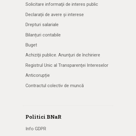
Solicitare informaţii de interes public
Declarații de avere și interese
Drepturi salariale
Bilanțuri contabile
Buget
Achiziţii publice. Anunţuri de închiriere
Registrul Unic al Transparenţei Intereselor
Anticorupție
Contractul colectiv de muncă
Politici BNaR
Info GDPR