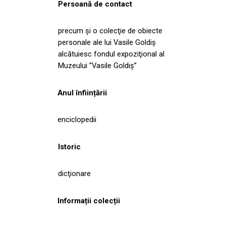
Persoană de contact
precum şi o colecţie de obiecte
personale ale lui Vasile Goldiş
alcătuiesc fondul expoziţional al
Muzeului ”Vasile Goldiş”
Anul înființării
enciclopedii
Istoric
dicţionare
Informații colecții