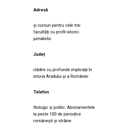
Adresă
şi cursuri pentru cele trei
facultăţi cu profil istoric-
jurnalistic
Județ
clădire cu profunde implicaţii în
istoria Aradului şi a României
Telefon
filologic şi politic. Abonamentele
la peste 100 de periodice
româneşti şi străine