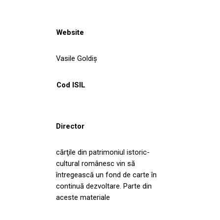
Website
Vasile Goldiş
Cod ISIL
Director
cărţile din patrimoniul istoric-
cultural românesc vin să
întregească un fond de carte în
continuă dezvoltare. Parte din
aceste materiale