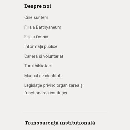
Despre noi
Cine suntem
Filiala Batthyaneum
Filiala Omnia
Informații publice
Carieră și voluntariat
Turul bibliotecii
Manual de identitate
Legislație privind organizarea și
funcționarea instituției
Transparență instituțională