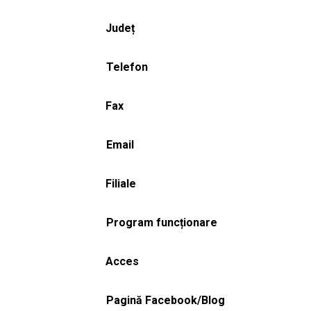
Județ
Telefon
Fax
Email
Filiale
Program funcționare
Acces
Pagină Facebook/Blog