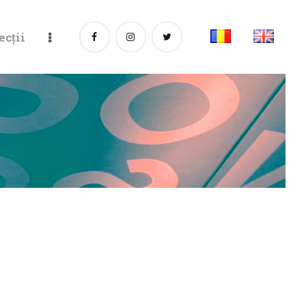
ecții