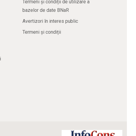
Termeni și condiții de utilizare a
bazelor de date BNaR
Avertizori în interes public
Termeni și condiții
i