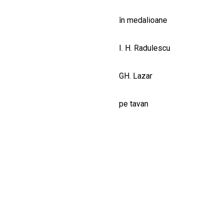
în medalioane
I. H. Radulescu
GH. Lazar
pe tavan