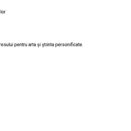
lor
sului pentru arta şi ştiinta personificate.