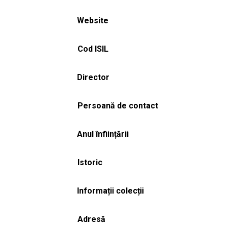
Website
Cod ISIL
Director
Persoană de contact
Anul înființării
Istoric
Informații colecții
Adresă