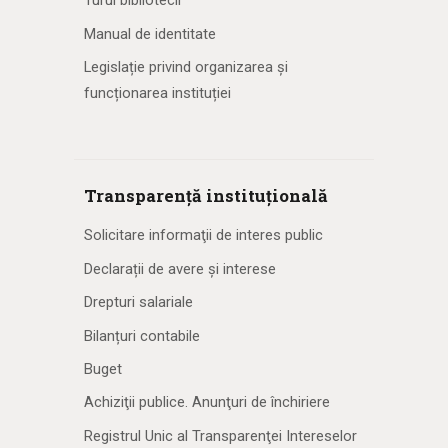
Turul bibliotecii
Manual de identitate
Legislație privind organizarea și
funcționarea instituției
Transparență instituțională
Solicitare informaţii de interes public
Declarații de avere și interese
Drepturi salariale
Bilanțuri contabile
Buget
Achiziţii publice. Anunţuri de închiriere
Registrul Unic al Transparenţei Intereselor