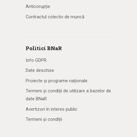
Anticorupție
Contractul colectiv de muncă
Politici BNaR
Info GDPR
Date deschise
Proiecte și programe naționale
Termeni și condiții de utilizare a bazelor de
date BNaR
Avertizori în interes public
Termeni și condiții