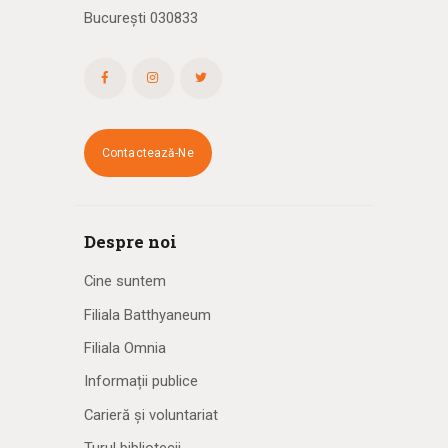
București 030833
Contactează-Ne
Despre noi
Cine suntem
Filiala Batthyaneum
Filiala Omnia
Informații publice
Carieră și voluntariat