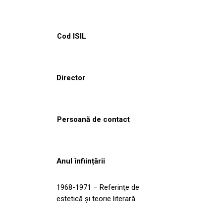
Cod ISIL
Director
Persoană de contact
Anul înființării
1968-1971 – Referinţe de
estetică şi teorie literară