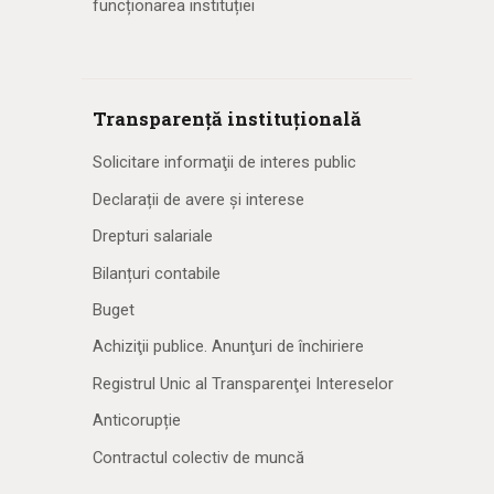
funcționarea instituției
Transparență instituțională
Solicitare informaţii de interes public
Declarații de avere și interese
Drepturi salariale
Bilanțuri contabile
Buget
Achiziţii publice. Anunţuri de închiriere
Registrul Unic al Transparenţei Intereselor
Anticorupție
Contractul colectiv de muncă