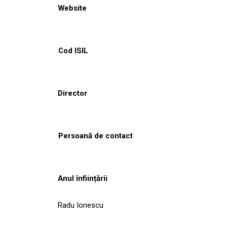
Website
Cod ISIL
Director
Persoană de contact
Anul înființării
Radu Ionescu