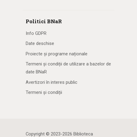
Politici BNaR
Info GDPR
Date deschise
Proiecte și programe naționale
Termeni și condiții de utilizare a bazelor de
date BNaR
Avertizori în interes public
Termeni și condiții
Copyright © 2023-2026 Biblioteca