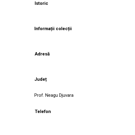
Istoric
Informații colecții
Adresă
Județ
Prof. Neagu Djuvara
Telefon