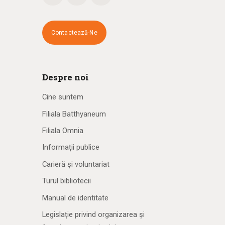
Contactează-Ne
Despre noi
Cine suntem
Filiala Batthyaneum
Filiala Omnia
Informații publice
Carieră și voluntariat
Turul bibliotecii
Manual de identitate
Legislație privind organizarea și