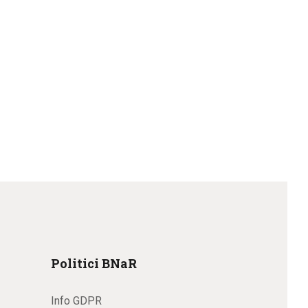
Politici BNaR
Info GDPR