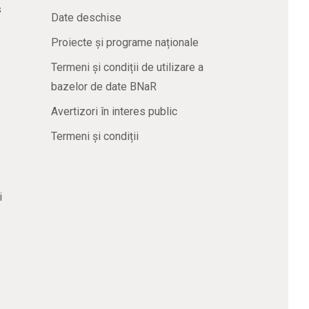
s
Date deschise
Proiecte și programe naționale
Termeni și condiții de utilizare a
bazelor de date BNaR
Avertizori în interes public
Termeni și condiții
i