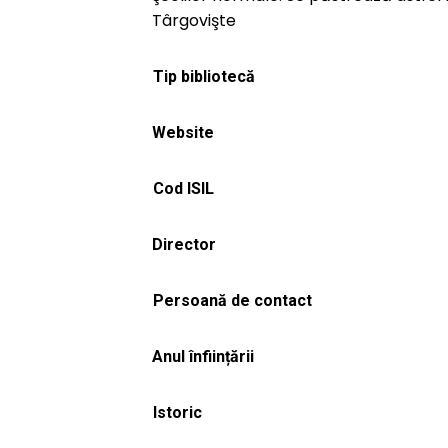
Târgovişte
Tip bibliotecă
Website
Cod ISIL
Director
Persoană de contact
Anul înființării
Istoric