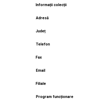
Informații colecții
Adresă
Județ
Telefon
Fax
Email
Filiale
Program funcționare