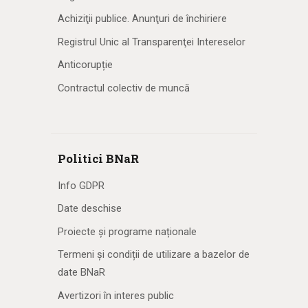
Achiziţii publice. Anunţuri de închiriere
Registrul Unic al Transparenţei Intereselor
Anticorupție
Contractul colectiv de muncă
Politici BNaR
Info GDPR
Date deschise
Proiecte și programe naționale
Termeni și condiții de utilizare a bazelor de
date BNaR
Avertizori în interes public