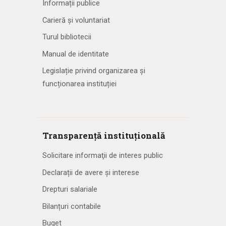
Informații publice
Carieră și voluntariat
Turul bibliotecii
Manual de identitate
Legislație privind organizarea și
funcționarea instituției
Transparență instituțională
Solicitare informaţii de interes public
Declarații de avere și interese
Drepturi salariale
Bilanțuri contabile
Buget