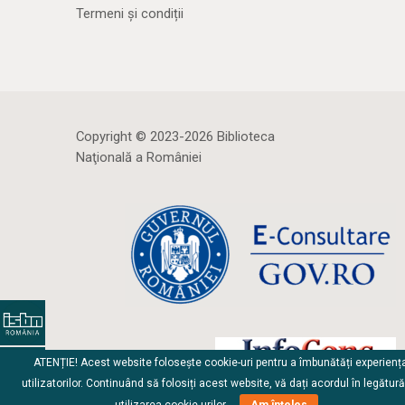
Termeni și condiții
Copyright © 2023-2026 Biblioteca
Naţională a României
ATENȚIE! Acest website folosește cookie-uri pentru a îmbunătăți experienț
utilizatorilor. Continuând să folosiți acest website, vă dați acordul în legătur