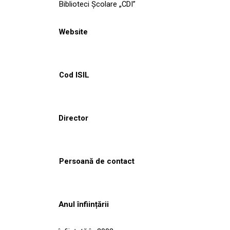
Biblioteci Școlare „CDI”
Website
Cod ISIL
Director
Persoană de contact
Anul înființării