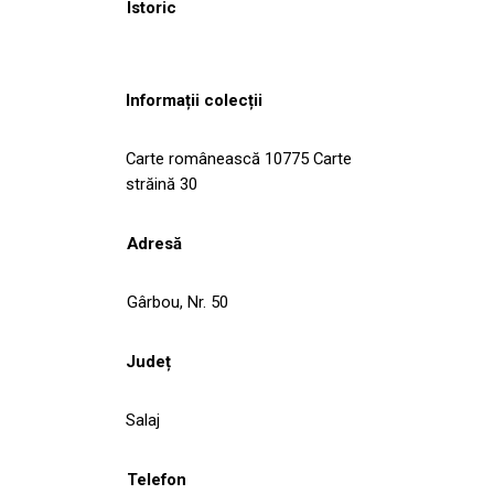
Istoric
Informații colecții
Carte românească 10775 Carte
străină 30
Adresă
Gârbou, Nr. 50
Județ
Salaj
Telefon