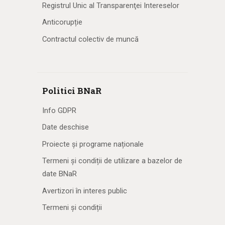
Registrul Unic al Transparenţei Intereselor
Anticorupție
Contractul colectiv de muncă
Politici BNaR
Info GDPR
Date deschise
Proiecte și programe naționale
Termeni și condiții de utilizare a bazelor de
date BNaR
Avertizori în interes public
Termeni și condiții