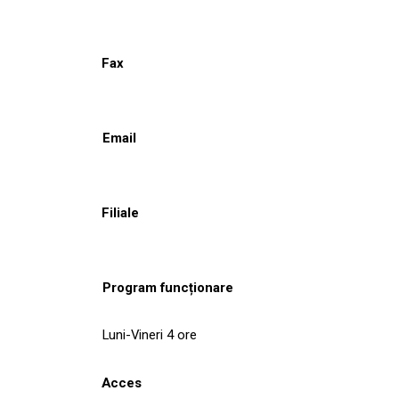
Fax
Email
Filiale
Program funcționare
Luni-Vineri 4 ore
Acces