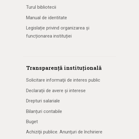
Turul bibliotecii
Manual de identitate
Legislație privind organizarea și
funcționarea instituției
Transparență instituțională
Solicitare informaţii de interes public
Declarații de avere și interese
Drepturi salariale
Bilanțuri contabile
Buget
Achiziţii publice. Anunţuri de închiriere