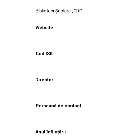
Biblioteci Școlare „CDI”
Website
Cod ISIL
Director
Persoană de contact
Anul înființării