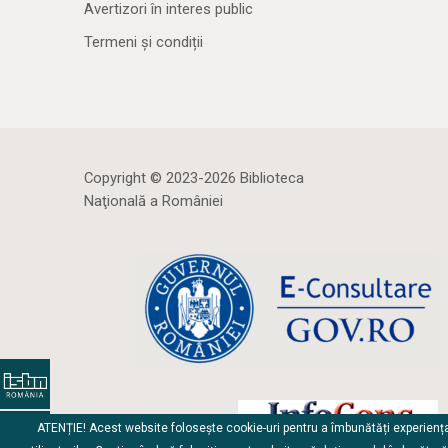
Avertizori în interes public
Termeni și condiții
Copyright © 2023-2026 Biblioteca
Naţională a României
ATENȚIE! Acest website folosește cookie-uri pentru a îmbunătăți experienț