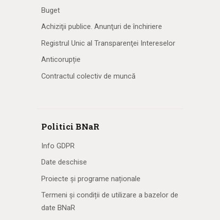
Buget
Achiziţii publice. Anunţuri de închiriere
Registrul Unic al Transparenţei Intereselor
Anticorupție
Contractul colectiv de muncă
Politici BNaR
Info GDPR
Date deschise
Proiecte și programe naționale
Termeni și condiții de utilizare a bazelor de
date BNaR