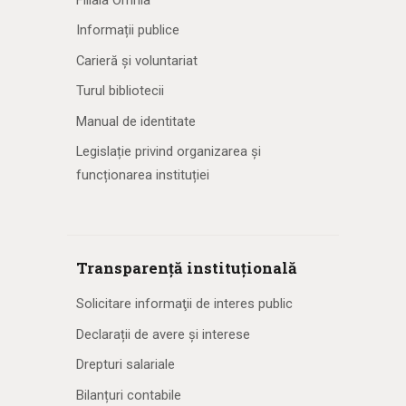
Informații publice
Carieră și voluntariat
Turul bibliotecii
Manual de identitate
Legislație privind organizarea și
funcționarea instituției
Transparență instituțională
Solicitare informaţii de interes public
Declarații de avere și interese
Drepturi salariale
Bilanțuri contabile