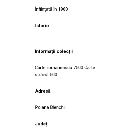
Înfiinţată în 1960
Istoric
Informații colecții
Carte românească 7500 Carte
străină 500
Adresă
Poiana Blenchii
Județ