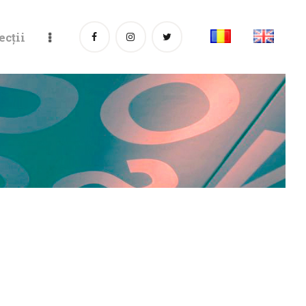
ecții