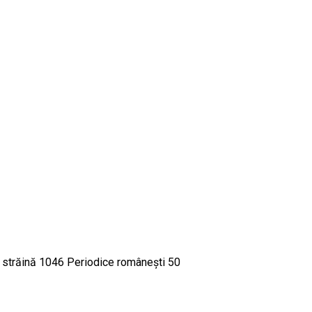
străină 1046 Periodice româneşti 50