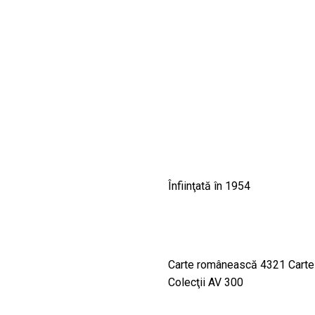
CULTURALE
SPAȚII
NOUTĂȚI
Înfiinţată în 1954
Carte românească 4321 Carte 
Colecţii AV 300