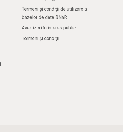
Termeni și condiții de utilizare a
bazelor de date BNaR
Avertizori în interes public
Termeni și condiții
i