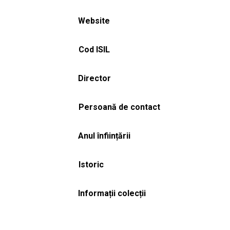
Website
Cod ISIL
Director
Persoană de contact
Anul înființării
Istoric
Informații colecții