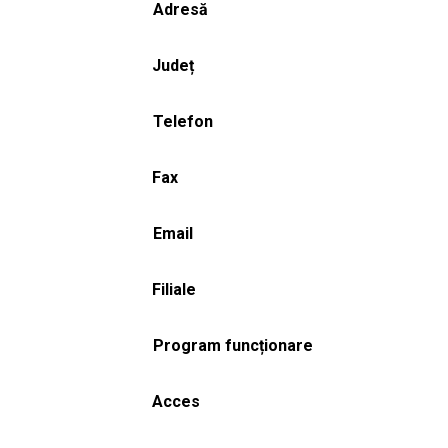
Adresă
Județ
Telefon
Fax
Email
Filiale
Program funcționare
Acces