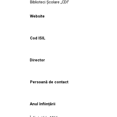
Biblioteci Școlare „CDI”
Website
Cod ISIL
Director
Persoană de contact
Anul înființării