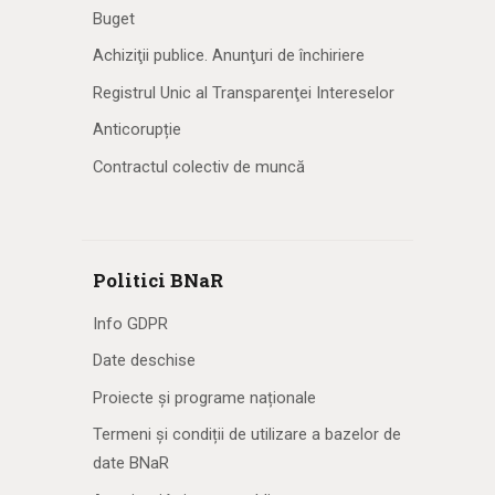
Buget
Achiziţii publice. Anunţuri de închiriere
Registrul Unic al Transparenţei Intereselor
Anticorupție
Contractul colectiv de muncă
Politici BNaR
Info GDPR
Date deschise
Proiecte și programe naționale
Termeni și condiții de utilizare a bazelor de
date BNaR