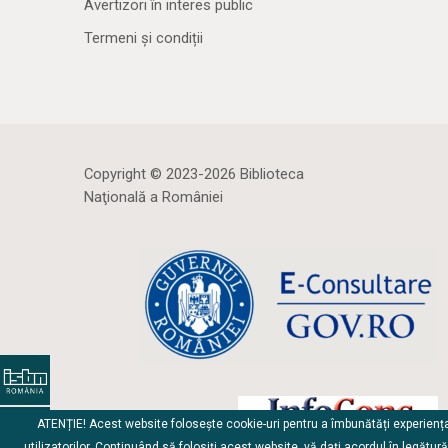
Avertizori în interes public
Termeni și condiții
Copyright © 2023-2026 Biblioteca
Naţională a României
ATENȚIE! Acest website folosește cookie-uri pentru a îmbunătăți experienț
utilizatorilor. Continuând să folosiți acest website, vă dați acordul în legătur