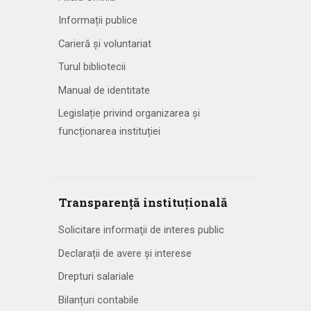
Informații publice
Carieră și voluntariat
Turul bibliotecii
Manual de identitate
Legislație privind organizarea și
funcționarea instituției
Transparență instituțională
Solicitare informaţii de interes public
Declarații de avere și interese
Drepturi salariale
Bilanțuri contabile