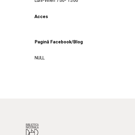
Luni-Vineri 7.00- 15.00
Acces
Pagină Facebook/Blog
NULL