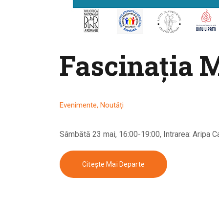
Fascinaţia 
Evenimente
,
Noutăți
Sâmbătă 23 mai, 16:00-19:00, Intrarea: Aripa 
Citește Mai Departe