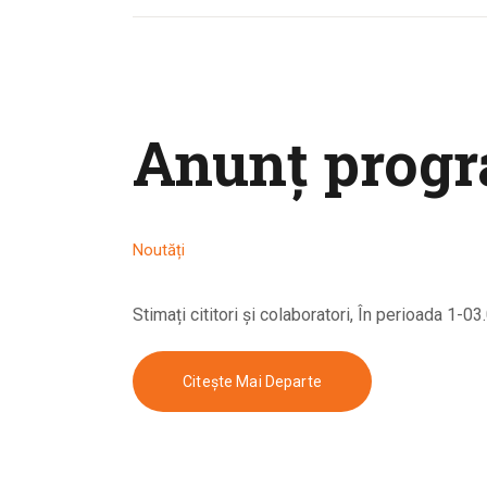
Anunț progr
Noutăți
Stimați cititori și colaboratori, În perioada 1-
Citește Mai Departe