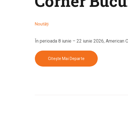
Corner Bucu
Noutăți
În perioada 8 iunie – 22 iunie 2026, American 
Citește Mai Departe