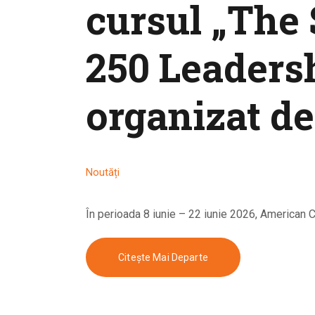
cursul „The 
250 Leaders
organizat d
Noutăți
În perioada 8 iunie – 22 iunie 2026, American 
Citește Mai Departe