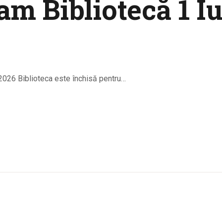
m Bibliotecă 1 I
06.2026 Biblioteca este închisă pentru…