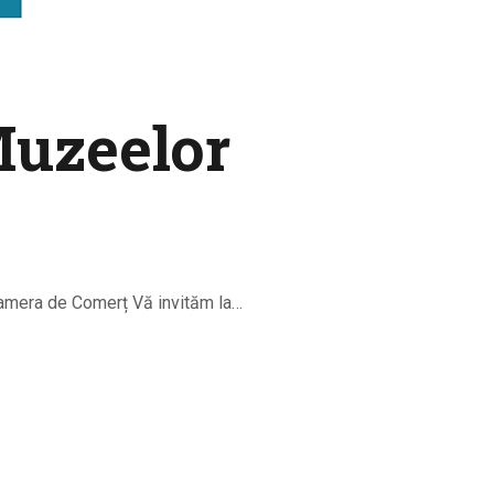
Muzeelor
Camera de Comerț Vă invităm la…