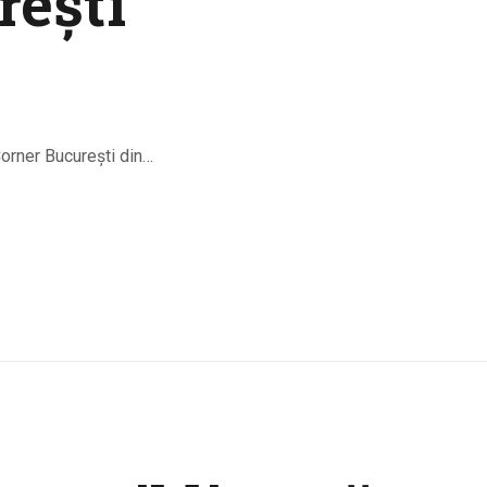
rești
Corner București din…