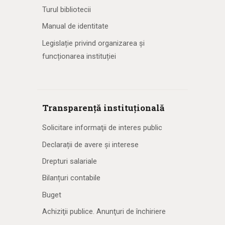
Turul bibliotecii
Manual de identitate
Legislație privind organizarea și
funcționarea instituției
Transparență instituțională
Solicitare informaţii de interes public
Declarații de avere și interese
Drepturi salariale
Bilanțuri contabile
Buget
Achiziţii publice. Anunţuri de închiriere