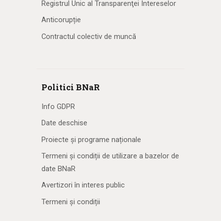
Registrul Unic al Transparenţei Intereselor
Anticorupție
Contractul colectiv de muncă
Politici BNaR
Info GDPR
Date deschise
Proiecte și programe naționale
Termeni și condiții de utilizare a bazelor de
date BNaR
Avertizori în interes public
Termeni și condiții