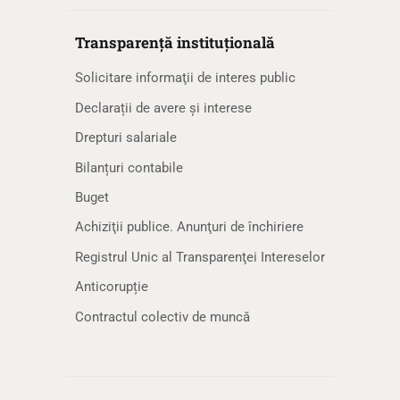
Transparență instituțională
Solicitare informaţii de interes public
Declarații de avere și interese
Drepturi salariale
Bilanțuri contabile
Buget
Achiziţii publice. Anunţuri de închiriere
Registrul Unic al Transparenţei Intereselor
Anticorupție
Contractul colectiv de muncă