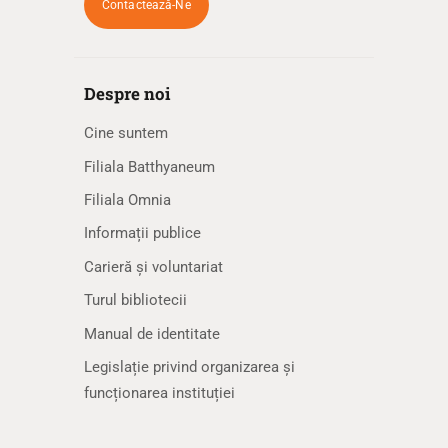
Contactează-Ne
Despre noi
Cine suntem
Filiala Batthyaneum
Filiala Omnia
Informații publice
Carieră și voluntariat
Turul bibliotecii
Manual de identitate
Legislație privind organizarea și
funcționarea instituției