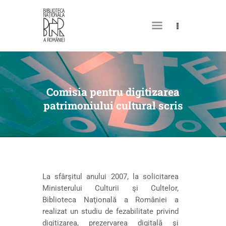
MY LIBRARY CARD
Comisia pentru digitizarea
patrimoniului cultural scris
La sfârşitul anului 2007, la solicitarea
Ministerului Culturii şi Cultelor,
Biblioteca Naţională a României a
realizat un studiu de fezabilitate privind
digitizarea, prezervarea digitală şi