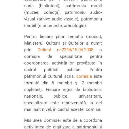
scris (biblioteci), patrimoniu mobil
(muzee, colecţii), patrimoniu audio-
vizual (arhive audio-vizuale), patrimoniu
imobil (monumente, arheologie).
Pentru fiecare pilon tematic (modul),
Ministerul Culturii şi Cultelor a numit
prin
Ordinul nr.2244/15.04.2008
o
comisie de specialitate pentru
coordonarea activităţilor prevăzute în
cadrul politicii publice. Pentru
patrimoniul cultural scris,
comisia
este
formată din 5 membri şi 2 membri
supleanţi. Fiecare reţea de biblioteci:
naţionale, publice, universitare,
specializate este reprezentată, la cel
mai înalt nivel, în cadrul acestei comisii.
Misiunea Comisiei este de a coordona
activitatea de digitizare a patrimoniului