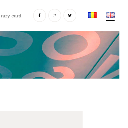
rary card