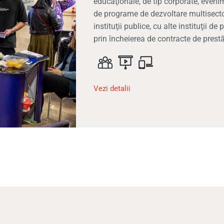
educaţionale, de tip corporate, eveni
de programe de dezvoltare multisectori
instituţii publice, cu alte instituţii de 
prin încheierea de contracte de prestăr
Vezi detalii