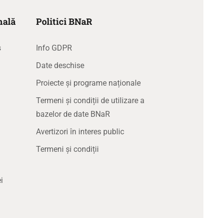
nală
Politici BNaR
s
Info GDPR
Date deschise
Proiecte și programe naționale
Termeni și condiții de utilizare a
bazelor de date BNaR
Avertizori în interes public
Termeni și condiții
i