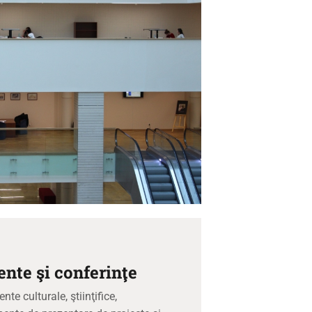
nte şi conferinţe
te culturale, ştiinţifice,