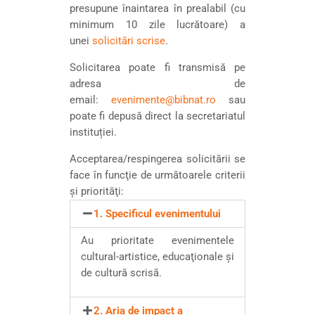
presupune înaintarea în prealabil (cu
minimum 10 zile lucrătoare) a
unei
solicitări scrise
.
Solicitarea poate fi transmisă pe
adresa de
email:
evenimente@bibnat.ro
sau
poate fi depusă direct la secretariatul
instituției.
Acceptarea/respingerea solicitării se
face în funcţie de următoarele criterii
şi priorităţi:
1. Specificul evenimentului
Au prioritate evenimentele
cultural-artistice, educaţionale și
de cultură scrisă.
2. Aria de impact a