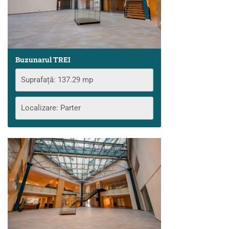
Buzunarul TREI
Suprafață: 137.29 mp
Localizare: Parter