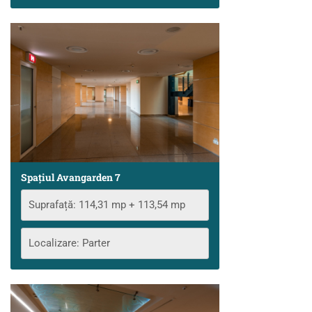
Spațiul Avangarden 7
Suprafață: 114,31 mp + 113,54 mp
Localizare: Parter