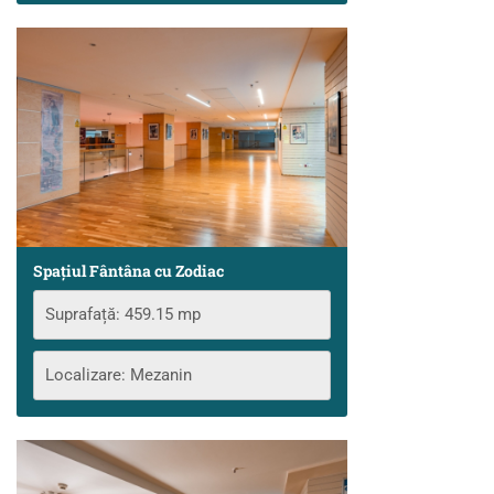
Spațiul Fântâna cu Zodiac
Suprafață: 459.15 mp
Localizare: Mezanin