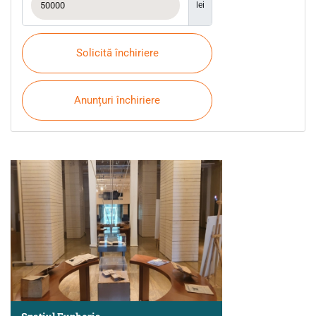
lei
Solicită închiriere
Anunțuri închiriere