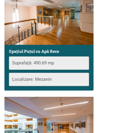
Spațiul Puţul cu Apă Rece
Suprafață: 490.69 mp
Localizare: Mezanin