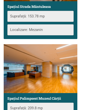
Spațiul Strada Mântuleasa
Suprafață: 153.78 mp
Localizare: Mezanin
Spațiul Palimpsest Muzeul Cărţii
Suprafață: 209.8 mp