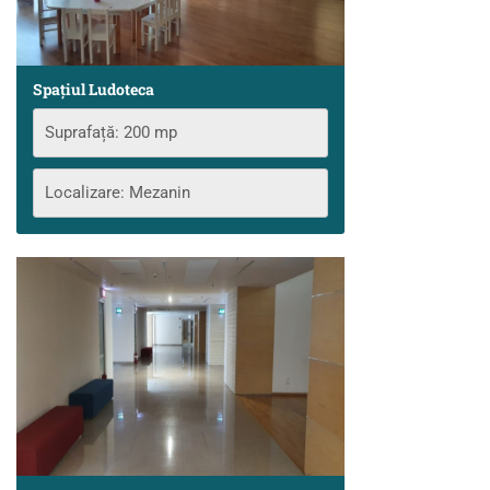
Spațiul Ludoteca
Suprafață: 200 mp
Localizare: Mezanin