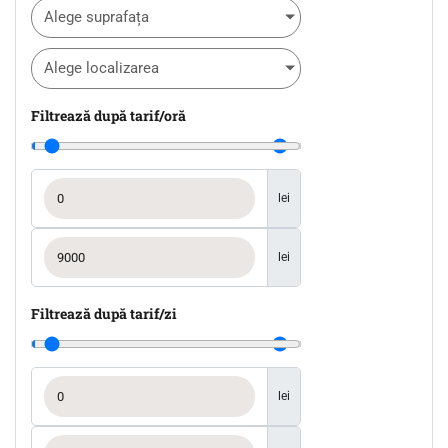
Alege suprafața
Alege localizarea
Filtrează după tarif/oră
lei
lei
Filtrează după tarif/zi
lei