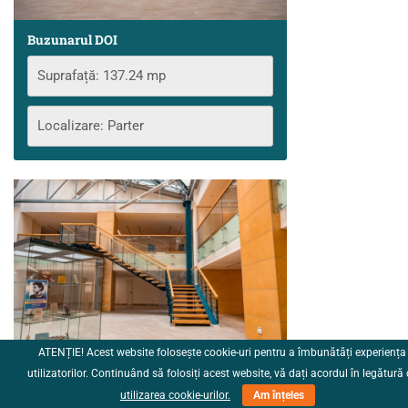
Buzunarul DOI
Suprafață: 137.24 mp
Localizare: Parter
ATENȚIE! Acest website folosește cookie-uri pentru a îmbunătăți experiența
utilizatorilor. Continuând să folosiți acest website, vă dați acordul în legătură
Buzunarul UNU
utilizarea cookie-urilor.
Am înțeles