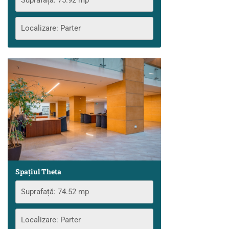
Suprafață: 75.92 mp
Localizare: Parter
Spațiul Theta
Suprafață: 74.52 mp
Localizare: Parter