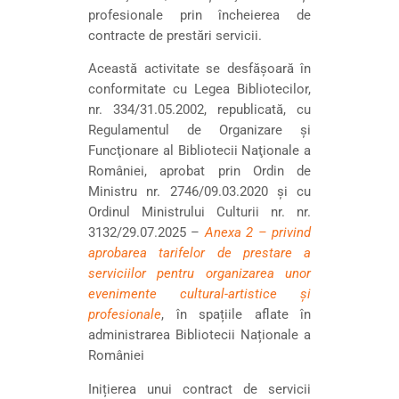
profesionale prin încheierea de
contracte de prestări servicii.
Această activitate se desfășoară în
conformitate cu Legea Bibliotecilor,
nr. 334/31.05.2002, republicată, cu
Regulamentul de Organizare şi
Funcţionare al Bibliotecii Naţionale a
României, aprobat prin Ordin de
Ministru nr. 2746/09.03.2020 și cu
Ordinul Ministrului Culturii nr. nr.
3132/29.07.2025 –
Anexa 2 – privind
aprobarea tarifelor de prestare a
serviciilor pentru organizarea unor
evenimente cultural-artistice și
profesionale
, în spațiile aflate în
administrarea Bibliotecii Naționale a
României
Inițierea unui contract de servicii