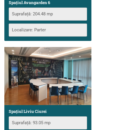
Spațiul Avangarden 6
Suprafață: 204.48 mp
Localizare: Parter
Spațiul Liviu Ciurei
Suprafață: 93.05 mp