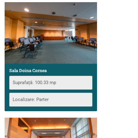
Sala Doina Cornea
Suprafață: 100.33 mp
Localizare: Parter