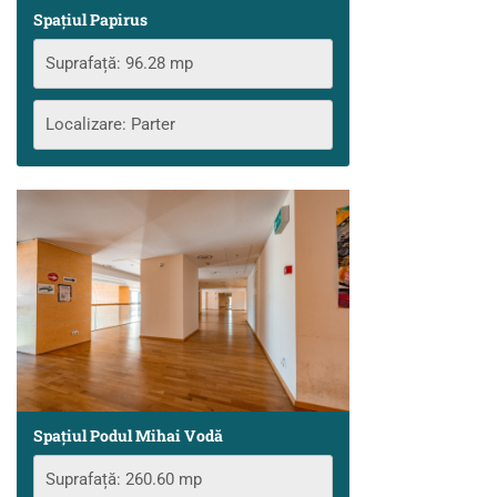
Spațiul Papirus
Suprafață: 96.28 mp
Localizare: Parter
Spațiul Podul Mihai Vodă
Suprafață: 260.60 mp