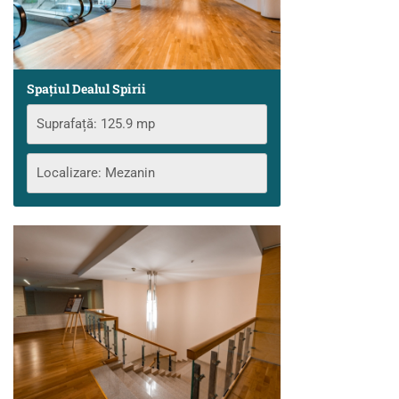
Spațiul Dealul Spirii
Suprafață: 125.9 mp
Localizare: Mezanin