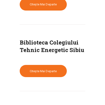
Citește Mai Departe
Biblioteca Colegiului
Tehnic Energetic Sibiu
Citește Mai Departe