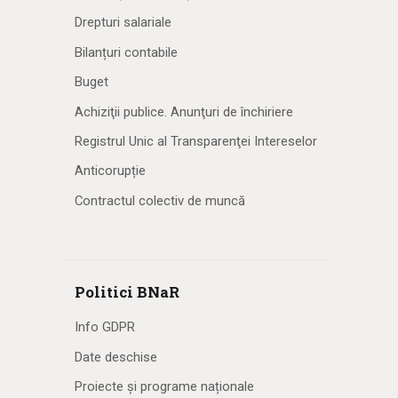
Drepturi salariale
Bilanțuri contabile
Buget
Achiziţii publice. Anunţuri de închiriere
Registrul Unic al Transparenţei Intereselor
Anticorupție
Contractul colectiv de muncă
Politici BNaR
Info GDPR
Date deschise
Proiecte și programe naționale