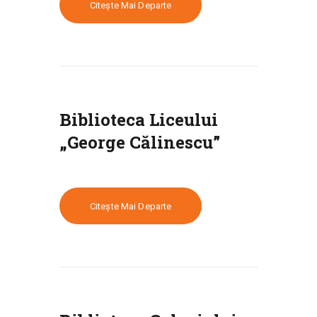
Citește Mai Departe
Biblioteca Liceului
„George Călinescu”
Citește Mai Departe