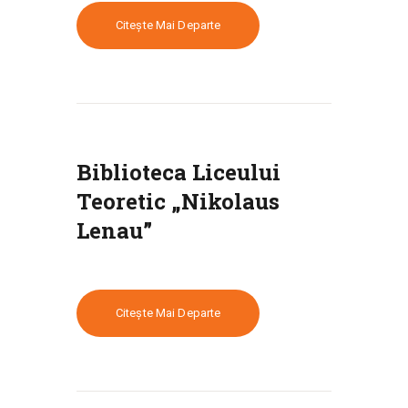
Citește Mai Departe
Biblioteca Liceului
Teoretic „Nikolaus
Lenau”
Citește Mai Departe