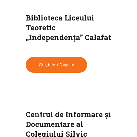
Biblioteca Liceului
Teoretic
„Independența” Calafat
Citește Mai Departe
Centrul de Informare și
Documentare al
Colegiului Silvic