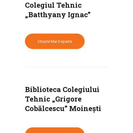
Colegiul Tehnic
„Batthyany Ignac”
Citește Mai Departe
Biblioteca Colegiului
Tehnic „Grigore
Cobălcescu” Moinești