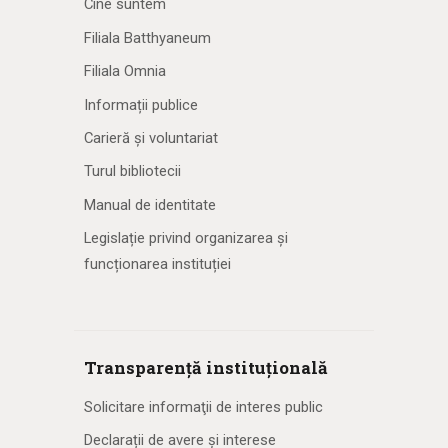
Cine suntem
Filiala Batthyaneum
Filiala Omnia
Informații publice
Carieră și voluntariat
Turul bibliotecii
Manual de identitate
Legislație privind organizarea și
funcționarea instituției
Transparență instituțională
Solicitare informaţii de interes public
Declarații de avere și interese