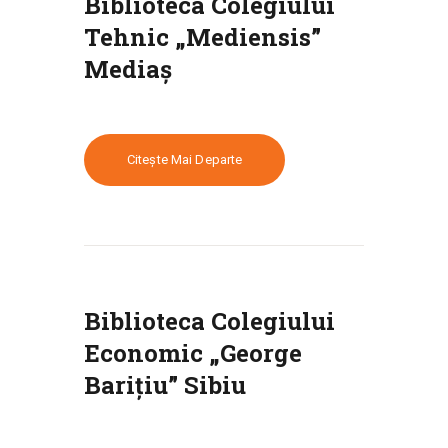
Biblioteca Colegiului
Tehnic „Mediensis”
Mediaș
Citește Mai Departe
Biblioteca Colegiului
Economic „George
Barițiu” Sibiu