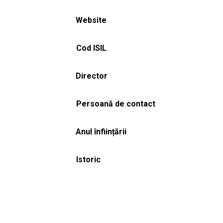
Website
Cod ISIL
Director
Persoană de contact
Anul înființării
Istoric