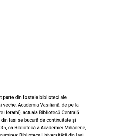
 parte din fostele biblioteci ale
 veche, Academia Vasiliană, de pe la
ei Ierarhi), actuala Bibliotecă Centrală
din Iași se bucură de continuitate și
835, ca Bibliotecă a Academiei Mihăilene,
umirea: Biblioteca Universității din Iași,