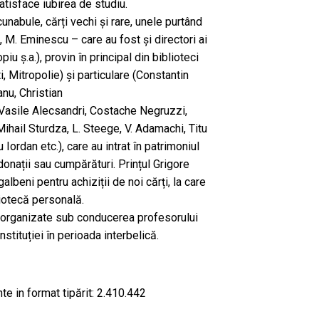
atisface iubirea de studiu.
unabule, cărți vechi și rare, unele purtând
, M. Eminescu – care au fost și directori ai
opiu ș.a.), provin în principal din biblioteci
i, Mitropolie) și particulare (Constantin
nu, Christian
Vasile Alecsandri, Costache Negruzzi,
hail Sturdza, L. Steege, V. Adamachi, Titu
Iordan etc.), care au intrat în patrimoniul
 donații sau cumpărături. Prințul Grigore
lbeni pentru achiziții de noi cărți, la care
iotecă personală.
reorganizate sub conducerea profesorului
instituției în perioada interbelică.
te in format tipărit: 2.410.442