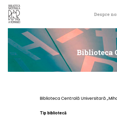
Despre no
Biblioteca 
Biblioteca Centrală Universitară „Miha
Tip bibliotecă